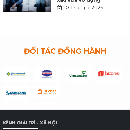
20 Tháng 7, 2026
ĐỐI TÁC ĐỒNG HÀNH
KÊNH GIẢI TRÍ - XÃ HỘI