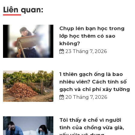
Liên quan:
Chụp lén bạn học trong
lớp học thêm có sao
không?
23 Tháng 7, 2026
1 thiên gạch ống là bao
nhiêu viên? Cách tính số
gạch và chi phí xây tường
20 Tháng 7, 2026
Tôi thấy ê chề vì người
tình của chồng vừa già,
xấu vừa vô dụng