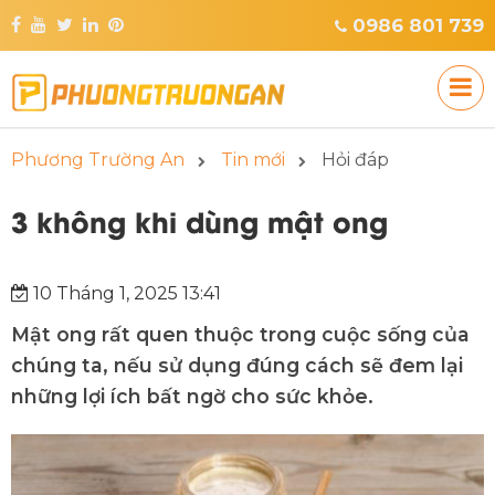
0986 801 739
Phương Trường An
Tin mới
Hỏi đáp
3 không khi dùng mật ong
10 Tháng 1, 2025 13:41
Mật ong rất quen thuộc trong cuộc sống của
chúng ta, nếu sử dụng đúng cách sẽ đem lại
những lợi ích bất ngờ cho sức khỏe.