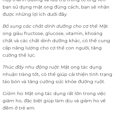
bạn sử dụng mật ong đúng cách, bạn sẽ nhận
được những lợi ích dưới đây.
Bổ sung các chất dinh dưỡng cho cơ thể
: Mật
ong giàu fructose, glucose, vitamin, khoáng
chất và các chất dinh dưỡng khác, có thể cung
cấp năng lượng cho cơ thể con người, tăng
cường thể lực.
Thúc đẩy nhu động ruột
: Mật ong tác dụng
nhuận tràng tốt, có thể giúp cải thiện tình trạng
táo bón và tăng cường sức khỏe đường ruột.
Giảm ho
: Mật ong tác dụng rất lớn trong việc
giảm ho, đặc biệt giúp làm dịu và giảm ho về
đêm ở trẻ em.