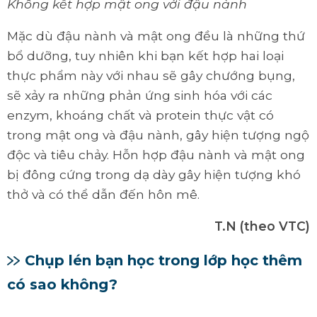
Không kết hợp mật ong với đậu nành
Mặc dù đậu nành và mật ong đều là những thứ
bổ dưỡng, tuy nhiên khi bạn kết hợp hai loại
thực phẩm này với nhau sẽ gây chướng bụng,
sẽ xảy ra những phản ứng sinh hóa với các
enzym, khoáng chất và protein thực vật có
trong mật ong và đậu nành, gây hiện tượng ngộ
độc và tiêu chảy. Hỗn hợp đậu nành và mật ong
bị đông cứng trong dạ dày gây hiện tượng khó
thở và có thể dẫn đến hôn mê.
T.N (theo VTC)
Chụp lén bạn học trong lớp học thêm
có sao không?