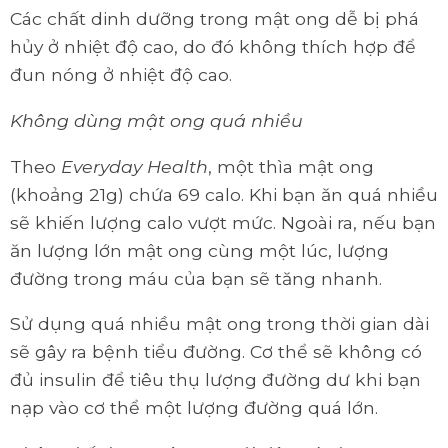
Các chất dinh dưỡng trong mật ong dễ bị phá
hủy ở nhiệt độ cao, do đó không thích hợp để
đun nóng ở nhiệt độ cao.
Không dùng mật ong quá nhiều
Theo
Everyday Health
, một thìa mật ong
(khoảng 21g) chứa 69 calo. Khi bạn ăn quá nhiều
sẽ khiến lượng calo vượt mức. Ngoài ra, nếu bạn
ăn lượng lớn mật ong cùng một lúc, lượng
đường trong máu của bạn sẽ tăng nhanh.
Sử dụng quá nhiều mật ong trong thời gian dài
sẽ gây ra bệnh tiểu đường. Cơ thể sẽ không có
đủ insulin để tiêu thụ lượng đường dư khi bạn
nạp vào cơ thể một lượng đường quá lớn.