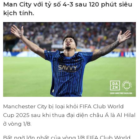
Man City với tỷ số 4-3 sau 120 phút siêu
kịch tính.
Manchester City bị loại khỏi FIFA Club World
Cup 2025 sau khi thua đại diện châu Á là Al Hilal
ở vòng 1/8.
Bất ngờ lớn nhất của vòng 1/8 FIFA Club World