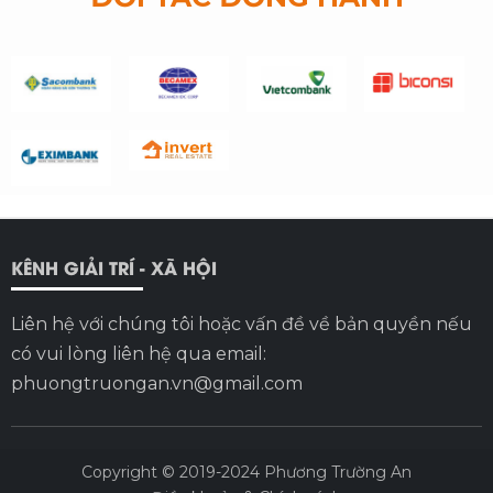
KÊNH GIẢI TRÍ - XÃ HỘI
Liên hệ với chúng tôi hoặc vấn đề về bản quyền nếu
có vui lòng liên hệ qua email:
phuongtruongan.vn@gmail.com
Copyright © 2019-2024
Phương Trường An