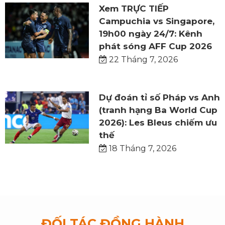
Xem TRỰC TIẾP
Campuchia vs Singapore,
19h00 ngày 24/7: Kênh
phát sóng AFF Cup 2026
22 Tháng 7, 2026
Dự đoán tỉ số Pháp vs Anh
(tranh hạng Ba World Cup
2026): Les Bleus chiếm ưu
thế
18 Tháng 7, 2026
ĐỐI TÁC ĐỒNG HÀNH