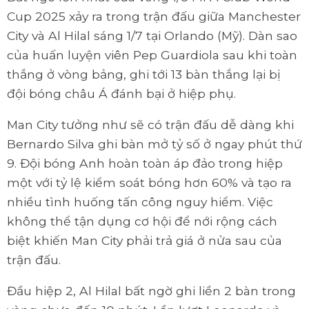
Cup 2025 xảy ra trong trận đấu giữa Manchester
City và Al Hilal sáng 1/7 tại Orlando (Mỹ). Dàn sao
của huấn luyện viên Pep Guardiola sau khi toàn
thắng ở vòng bảng, ghi tới 13 bàn thắng lại bị
đội bóng châu Á đánh bại ở hiệp phụ.
Man City tưởng như sẽ có trận đấu dễ dàng khi
Bernardo Silva ghi bàn mở tỷ số ở ngay phút thứ
9. Đội bóng Anh hoàn toàn áp đảo trong hiệp
một với tỷ lệ kiểm soát bóng hơn 60% và tạo ra
nhiều tình huống tấn công nguy hiểm. Việc
không thể tận dụng cơ hội để nới rộng cách
biệt khiến Man City phải trả giá ở nửa sau của
trận đấu.
Đầu hiệp 2, Al Hilal bất ngờ ghi liền 2 bàn trong