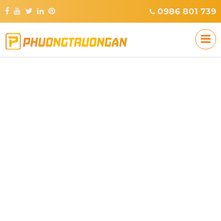
0986 801 739