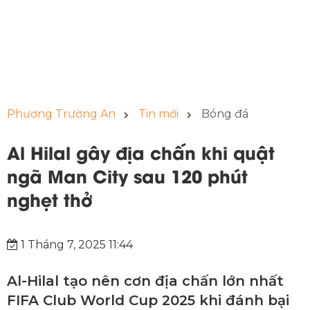
Phương Trường An
Tin mới
Bóng đá
Al Hilal gây địa chấn khi quật
ngã Man City sau 120 phút
nghẹt thở
1 Tháng 7, 2025 11:44
Al-Hilal tạo nên cơn địa chấn lớn nhất
FIFA Club World Cup 2025 khi đánh bại