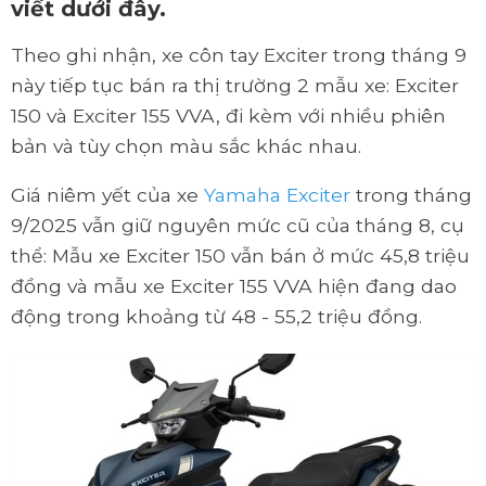
viết dưới đây.
Theo ghi nhận, xe côn tay Exciter trong tháng 9
này tiếp tục bán ra thị trường 2 mẫu xe: Exciter
150 và Exciter 155 VVA, đi kèm với nhiều phiên
bản và tùy chọn màu sắc khác nhau.
Giá niêm yết của xe
Yamaha Exciter
trong tháng
9/2025 vẫn giữ nguyên mức cũ của tháng 8, cụ
thể: Mẫu xe Exciter 150 vẫn bán ở mức 45,8 triệu
đồng và mẫu xe Exciter 155 VVA hiện đang dao
động trong khoảng từ 48 - 55,2 triệu đồng.