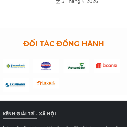
3 Tháng 4, 2026
ĐỐI TÁC ĐỒNG HÀNH
KÊNH GIẢI TRÍ - XÃ HỘI