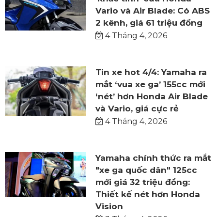
Vario và Air Blade: Có ABS
2 kênh, giá 61 triệu đồng
4 Tháng 4, 2026
Tin xe hot 4/4: Yamaha ra
mắt ‘vua xe ga’ 155cc mới
‘nét’ hơn Honda Air Blade
và Vario, giá cực rẻ
4 Tháng 4, 2026
Yamaha chính thức ra mắt
"xe ga quốc dân" 125cc
mới giá 32 triệu đồng:
Thiết kế nét hơn Honda
Vision