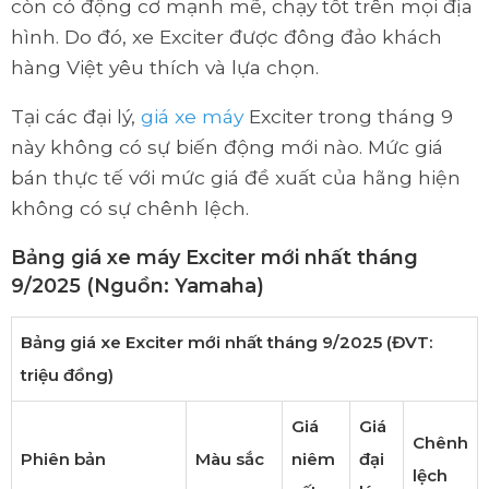
còn có động cơ mạnh mẽ, chạy tốt trên mọi địa
hình. Do đó, xe Exciter được đông đảo khách
hàng Việt yêu thích và lựa chọn.
Tại các đại lý,
giá xe máy
Exciter trong tháng 9
này không có sự biến động mới nào. Mức giá
bán thực tế với mức giá đề xuất của hãng hiện
không có sự chênh lệch.
Bảng giá xe máy Exciter mới nhất tháng
9/2025 (Nguồn: Yamaha)
Bảng giá xe Exciter mới nhất tháng 9/2025 (ĐVT:
triệu đồng)
Giá
Giá
Chênh
Phiên bản
Màu sắc
niêm
đại
lệch