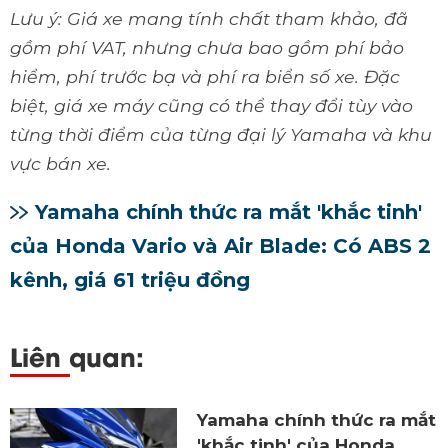
Lưu ý: Giá xe mang tính chất tham khảo, đã
gồm phí VAT, nhưng chưa bao gồm phí bảo
hiểm, phí trước bạ và phí ra biển số xe. Đặc
biệt, giá xe máy cũng có thể thay đổi tùy vào
từng thời điểm của từng đại lý Yamaha và khu
vực bán xe.
Yamaha chính thức ra mắt 'khắc tinh'
của Honda Vario và Air Blade: Có ABS 2
kênh, giá 61 triệu đồng
Liên quan:
Yamaha chính thức ra mắt
'khắc tinh' của Honda