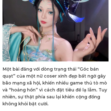
Một bài đăng với dòng trạng thái “Góc bán
quạt” của một nữ coser xinh đẹp bất ngờ gây
bão mạng xã hội, khiến nhiều game thủ tò mò
và “hoảng hồn” vì cách đặt tiêu đề lạ lẫm. Tuy
nhiên, sự thật phía sau lại khiến cộng đồng
không khỏi bật cười.