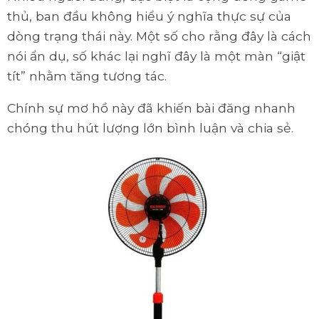
thủ, ban đầu không hiểu ý nghĩa thực sự của
dòng trạng thái này. Một số cho rằng đây là cách
nói ẩn dụ, số khác lại nghĩ đây là một màn “giật
tít” nhằm tăng tương tác.
Chính sự mơ hồ này đã khiến bài đăng nhanh
chóng thu hút lượng lớn bình luận và chia sẻ.