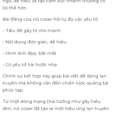
ngờ, dễ hiểu và tạo cảm xúc nhanh thường có
lợi thế hơn.
Bài đăng của nữ coser hội tụ đủ các yếu tố:
- Tiêu đề gây tò mò mạnh
- Nội dung đơn giản, dễ hiểu
- Hình ảnh đẹp, bắt mắt
- Có yếu tố hài hước nhẹ
Chính sự kết hợp này giúp bài viết dễ dàng lan
truyền mà không cần đến chiến lược quảng bá
phức tạp.
Từ một dòng trạng thái tưởng như gây hiểu
lầm, nữ coser đã tạo ra một hiệu ứng lan truyền