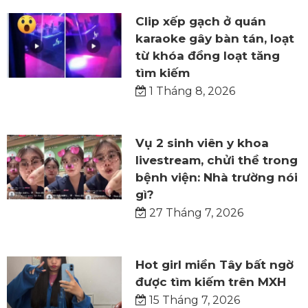
Clip xếp gạch ở quán
karaoke gây bàn tán, loạt
từ khóa đồng loạt tăng
tìm kiếm
1 Tháng 8, 2026
Vụ 2 sinh viên y khoa
livestream, chửi thề trong
bệnh viện: Nhà trường nói
gì?
27 Tháng 7, 2026
Hot girl miền Tây bất ngờ
được tìm kiếm trên MXH
15 Tháng 7, 2026