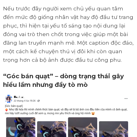
Nếu trước đây người xem chủ yếu quan tâm
đến mức độ giống nhân vật hay độ đầu tư trang
phục, thì hiện tại yếu tố sáng tạo nội dung lại
đóng vai trò then chốt trong việc giúp một bài
đăng lan truyền mạnh mẽ. Một caption độc đáo,
một cách kể chuyện thú vị đôi khi còn quan
trọng hơn cả bộ ảnh được đầu tư công phu.
“Góc bán quạt” – dòng trạng thái gây
hiểu lầm nhưng đầy tò mò