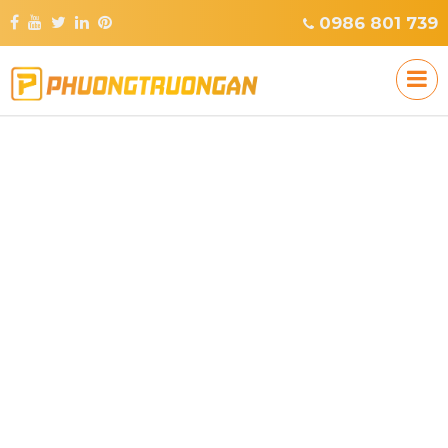
0986 801 739