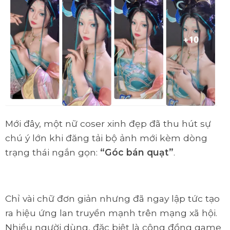
Mới đây, một nữ coser xinh đẹp đã thu hút sự
chú ý lớn khi đăng tải bộ ảnh mới kèm dòng
trạng thái ngắn gọn:
“Góc bán quạt”
.
Chỉ vài chữ đơn giản nhưng đã ngay lập tức tạo
ra hiệu ứng lan truyền mạnh trên mạng xã hội.
Nhiều người dùng, đặc biệt là cộng đồng game