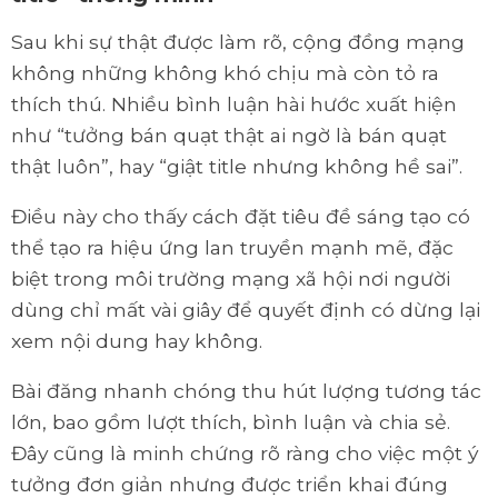
Sau khi sự thật được làm rõ, cộng đồng mạng
không những không khó chịu mà còn tỏ ra
thích thú. Nhiều bình luận hài hước xuất hiện
như “tưởng bán quạt thật ai ngờ là bán quạt
thật luôn”, hay “giật title nhưng không hề sai”.
Điều này cho thấy cách đặt tiêu đề sáng tạo có
thể tạo ra hiệu ứng lan truyền mạnh mẽ, đặc
biệt trong môi trường mạng xã hội nơi người
dùng chỉ mất vài giây để quyết định có dừng lại
xem nội dung hay không.
Bài đăng nhanh chóng thu hút lượng tương tác
lớn, bao gồm lượt thích, bình luận và chia sẻ.
Đây cũng là minh chứng rõ ràng cho việc một ý
tưởng đơn giản nhưng được triển khai đúng