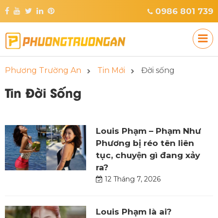
0986 801 739
Phương Trường An
Tin Mới
Đời sống
Tin Đời Sống
Louis Phạm – Phạm Như
Phương bị réo tên liên
tục, chuyện gì đang xảy
ra?
12 Tháng 7, 2026
Louis Phạm là ai?