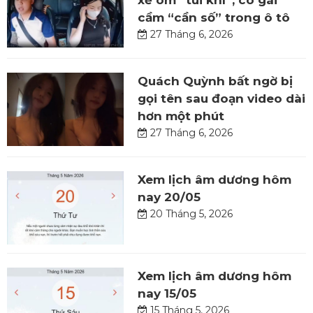
xế ôm “túi khí”, cô gái
cầm “cần số” trong ô tô
27 Tháng 6, 2026
Quách Quỳnh bất ngờ bị
gọi tên sau đoạn video dài
hơn một phút
27 Tháng 6, 2026
Xem lịch âm dương hôm
nay 20/05
20 Tháng 5, 2026
Xem lịch âm dương hôm
nay 15/05
15 Tháng 5, 2026