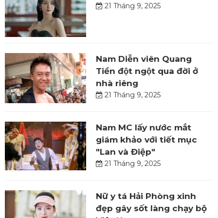
21 Tháng 9, 2025
Nam Diễn viên Quang
Tiền đột ngột qua đời ở
nhà riêng
21 Tháng 9, 2025
Nam MC lấy nước mắt
giám khảo với tiết mục
"Lan và Điệp"
21 Tháng 9, 2025
Nữ y tá Hải Phòng xinh
đẹp gây sốt làng chạy bộ