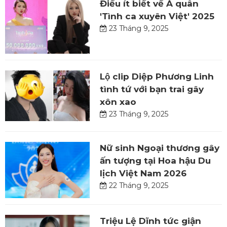
Điều ít biết về Á quân
'Tình ca xuyên Việt' 2025
23 Tháng 9, 2025
Lộ clip Diệp Phương Linh
tình tứ với bạn trai gây
xôn xao
23 Tháng 9, 2025
Nữ sinh Ngoại thương gây
ấn tượng tại Hoa hậu Du
lịch Việt Nam 2026
22 Tháng 9, 2025
Triệu Lệ Dĩnh tức giận