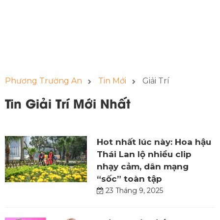
Phương Trường An
Tin Mới
Giải Trí
Tin Giải Trí Mới Nhất
Hot nhất lúc này: Hoa hậu
Thái Lan lộ nhiều clip
nhạy cảm, dân mạng
“sốc” toàn tập
23 Tháng 9, 2025