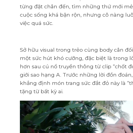
từng đặt chân đến, tìm những thứ mới mẻ 
cuộc sống khá bận rộn, nhưng cô nàng lu
việc quá sức.
Sở hữu visual trong trẻo cùng body cân đố
một sức hút khó cưỡng, đặc biệt là trong 
hơn sau cú nổ truyền thông từ clip “chốt 
giới sao hạng A. Trước những lời đồn đoán
khẳng định món trang sức đắt đỏ này là “t
tặng từ bất kỳ ai.