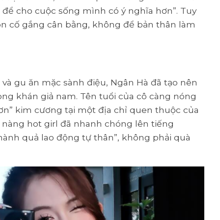
để cho cuộc sống mình có ý nghĩa hơn”. Tuy
ôn cố gắng cân bằng, không để bản thân làm
i và gu ăn mặc sành điệu, Ngân Hà đã tạo nên
lòng khán giả nam. Tên tuổi của cô càng nóng
đơn” kim cương tại một địa chỉ quen thuộc của
, nàng hot girl đã nhanh chóng lên tiếng
hành quả lao động tự thân”, không phải quà