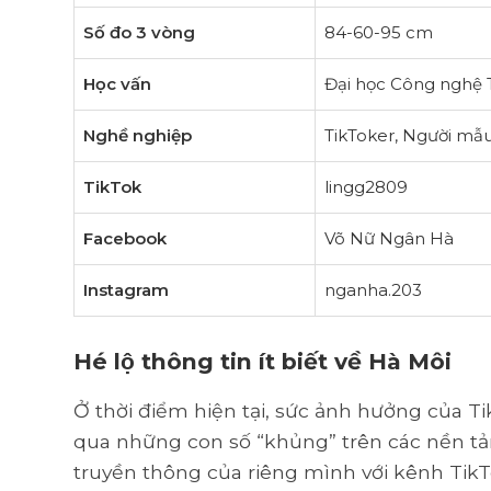
Số đo 3 vòng
84-60-95 cm
Học vấn
Đại học Công nghệ
Nghề nghiệp
TikToker, Người mẫ
TikTok
lingg2809
Facebook
Võ Nữ Ngân Hà
Instagram
nganha.203
Hé lộ thông tin ít biết về Hà Môi
Ở thời điểm hiện tại, sức ảnh hưởng của T
qua những con số “khủng” trên các nền tả
truyền thông của riêng mình với kênh TikTo