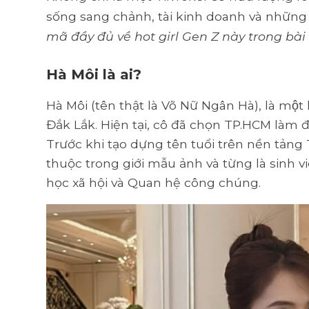
sống sang chảnh, tài kinh doanh và những 
mã đầy đủ về hot girl Gen Z này trong bài 
Hà Môi là ai?
Hà Môi (tên thật là Võ Nữ Ngân Hà), là mộ
Đắk Lắk. Hiện tại, cô đã chọn TP.HCM làm 
Trước khi tạo dựng tên tuổi trên nền tản
thuộc trong giới mẫu ảnh và từng là sinh
học xã hội và Quan hệ công chúng.