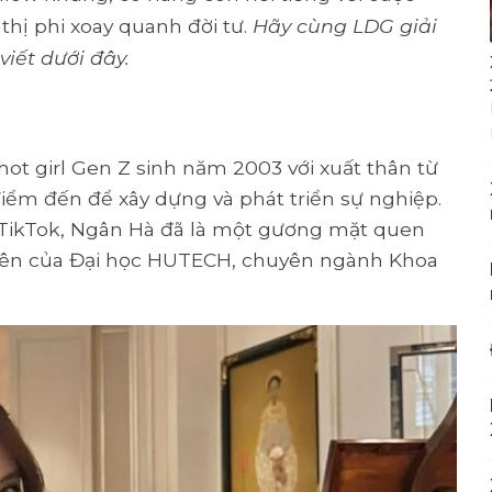
thị phi xoay quanh đời tư.
Hãy cùng LDG giải
viết dưới đây.
t hot girl Gen Z sinh năm 2003 với xuất thân từ
điểm đến để xây dựng và phát triển sự nghiệp.
g TikTok, Ngân Hà đã là một gương mặt quen
 viên của Đại học HUTECH, chuyên ngành Khoa