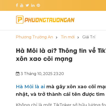
Phương Trường An
Tin mới
Giải Trí
Hà Môi là ai? Thông tin về Ti
xôn xao cõi mạng
3 Tháng 10, 2025 23:20
Hà Môi là ai
mà gây xôn xao cõi mạn
nhật, và trở thành cái tên được tì
Không chỉ là một TikToker sở hữu lượng fo