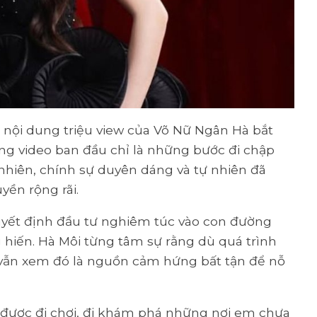
ạo nội dung triệu view của Võ Nữ Ngân Hà bắt
ng video ban đầu chỉ là những bước đi chập
 nhiên, chính sự duyên dáng và tự nhiên đã
yền rộng rãi.
quyết định đầu tư nghiêm túc vào con đường
 hiến. Hà Môi từng tâm sự rằng dù quá trình
ô vẫn xem đó là nguồn cảm hứng bất tận để nỗ
à được đi chơi, đi khám phá những nơi em chưa