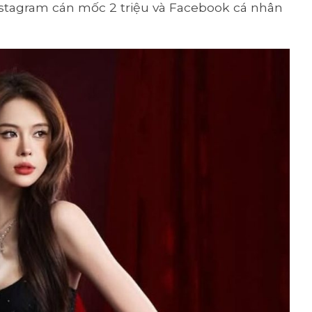
nstagram cán mốc 2 triệu và Facebook cá nhân