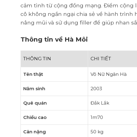
cảm tình từ cộng đồng mạng. Điểm cộng l
cô không ngần ngại chia sẻ về hành trình 
nâng mũi và sử dụng filler để giúp nhan s
Thông tin về Hà Môi
THÔNG TIN
CHI TIẾT
Tên thật
Võ Nữ Ngân Hà
Năm sinh
2003
Quê quán
Đắk Lắk
Chiều cao
1m70
Cân nặng
50 kg