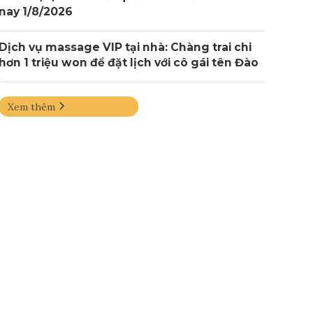
nay 1/8/2026
Dịch vụ massage VIP tại nhà: Chàng trai chi
hơn 1 triệu won để đặt lịch với cô gái tên Đào
Xem thêm