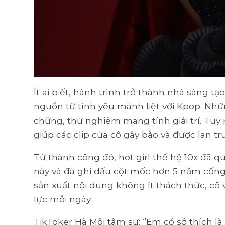
Ít ai biết, hành trình trở thành nhà sáng t
nguồn từ tình yêu mãnh liệt với Kpop. Nhữ
chững, thử nghiệm mang tính giải trí. Tuy
giúp các clip của cô gây bão và được lan tru
Từ thành công đó, hot girl thế hệ 10x đã 
này và đã ghi dấu cột mốc hơn 5 năm cống
sản xuất nội dung không ít thách thức, c
lực mỗi ngày.
TikToker Hà Môi tâm sự: “Em có sở thích l