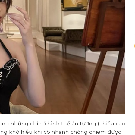
ùng những chỉ số hình thể ấn tượng (chiều cao
hông khó hiểu khi cô nhanh chóng chiếm được