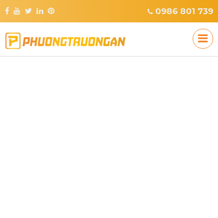
0986 801 739