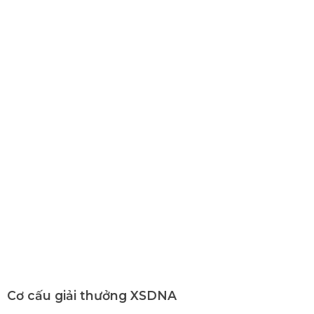
Cơ cấu giải thưởng XSDNA