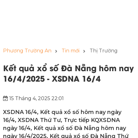
Phương Trường An
Tin mới
Thị Trường
Kết quả xổ số Đà Nẵng hôm nay
16/4/2025 - XSDNA 16/4
15 Tháng 4, 2025 22:01
XSDNA 16/4, Kết quả xổ số hôm nay ngày
16/4, XSDNA Thứ Tư, Trực tiếp KQXSDNA
ngày 16/4, Kết quả xổ số Đà Nẵng hôm nay
ngày 16/4/2025, Kết quả xổ số Đà Nẵng Thứ