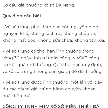
​Cơ cấu giải thưởng xổ số Đà Nẵng.
Quy định cần biết
- Vé số trúng phải đảm bảo còn nguyên hình,
nguyên khổ, không rách rời, không chắp vá,
không mất góc, không sửa chữa, không tẩy xóa.
- Vé số trúng có thời hạn lĩnh thưởng trong
vòng 30 ngày tính từ ngày công ty XSKT công
bố kết quả mở thưởng. Quá thời hạn quy định,
vé xổ số trúng không còn giá trị để đổi thưởng.
- Vé số trúng được lĩnh thưởng một lần với đầy
đủ các giá trị giải trúng bằng chuyển khoản
hoặc tiền mặt.
CÔNG TY TNHH MTV XỔ SỐ KIẾN THIẾT ĐÀ