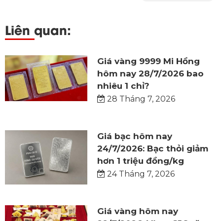
Liên quan:
Giá vàng 9999 Mi Hồng
hôm nay 28/7/2026 bao
nhiêu 1 chỉ?
28 Tháng 7, 2026
Giá bạc hôm nay
24/7/2026: Bạc thỏi giảm
hơn 1 triệu đồng/kg
24 Tháng 7, 2026
Giá vàng hôm nay