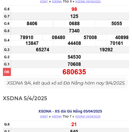
XSDNA 9/4, kết quả xổ số Đà Nẵng hôm nay 9/4/2025.
XSDNA 5/4/2025