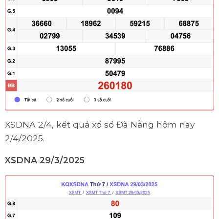
XSDNA 2/4, kết quả xổ số Đà Nẵng hôm nay
2/4/2025.
XSDNA 29/3/2025