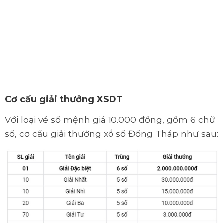
Cơ cấu giải thưởng XSDT
Với loại vé số mệnh giá 10.000 đồng, gồm 6 chữ
số, cơ cấu giải thưởng xổ số Đồng Tháp như sau: