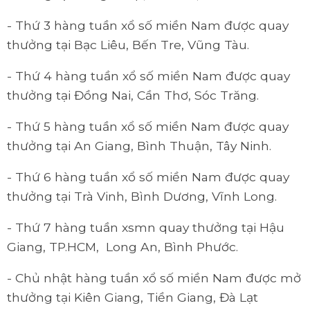
- Thứ 3 hàng tuần xổ số miền Nam được quay
thưởng tại Bạc Liêu, Bến Tre, Vũng Tàu.
- Thứ 4 hàng tuần xổ số miền Nam được quay
thưởng tại Đồng Nai, Cần Thơ, Sóc Trăng.
- Thứ 5 hàng tuần xổ số miền Nam được quay
thưởng tại An Giang, Bình Thuận, Tây Ninh.
​- Thứ 6 hàng tuần xổ số miền Nam được quay
thưởng tại Trà Vinh, Bình Dương, Vĩnh Long.
- Thứ 7 hàng tuần xsmn quay thưởng tại Hậu
Giang, TP.HCM, Long An, Bình Phước.
- Chủ nhật hàng tuần xổ số miền Nam được mở
thưởng tại Kiên Giang, Tiền Giang, Đà Lạt