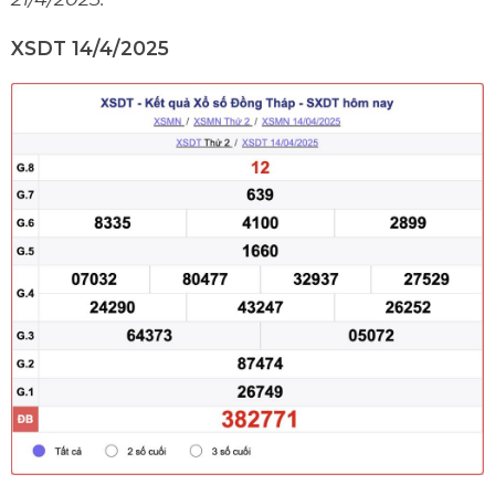
XSDT 14/4/2025