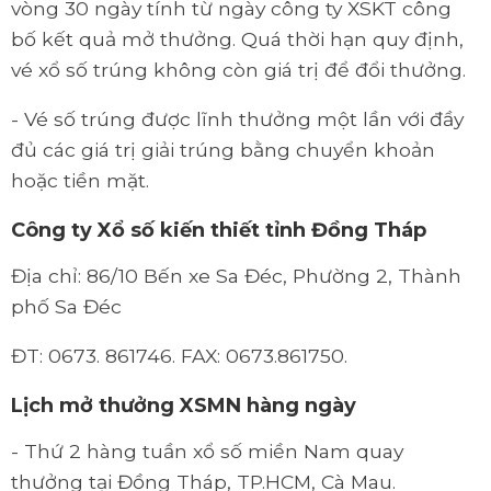
vòng 30 ngày tính từ ngày công ty XSKT công
bố kết quả mở thưởng. Quá thời hạn quy định,
vé xổ số trúng không còn giá trị để đổi thưởng.
- Vé số trúng được lĩnh thưởng một lần với đầy
đủ các giá trị giải trúng bằng chuyển khoản
hoặc tiền mặt.
Công ty Xổ số kiến thiết tỉnh Đồng Tháp
Địa chỉ: 86/10 Bến xe Sa Đéc, Phường 2, Thành
phố Sa Đéc
ĐT: 0673. 861746. FAX: 0673.861750.
Lịch mở thưởng XSMN hàng ngày
- Thứ 2 hàng tuần xổ số miền Nam quay
thưởng tại Đồng Tháp, TP.HCM, Cà Mau.