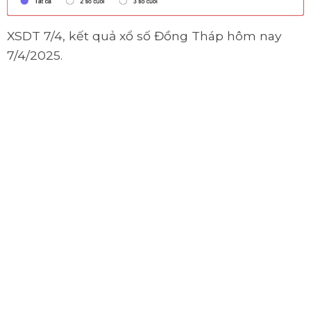
XSDT 7/4, kết quả xổ số Đồng Tháp hôm nay
7/4/2025.