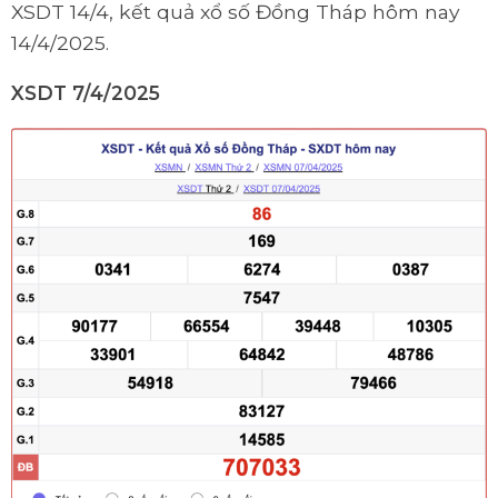
XSDT 14/4, kết quả xổ số Đồng Tháp hôm nay
14/4/2025.
XSDT 7/4/2025