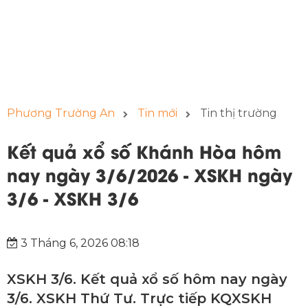
Phương Trường An
Tin mới
Tin thị trường
Kết quả xổ số Khánh Hòa hôm
nay ngày 3/6/2026 - XSKH ngày
3/6 - XSKH 3/6
3 Tháng 6, 2026 08:18
XSKH 3/6. Kết quả xổ số hôm nay ngày
3/6. XSKH Thứ Tư. Trực tiếp KQXSKH