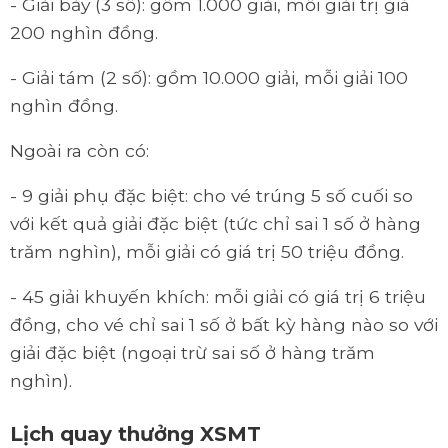
- Giải bảy (3 số): gồm 1.000 giải, mỗi giải trị giá
200 nghìn đồng.
- Giải tám (2 số): gồm 10.000 giải, mỗi giải 100
nghìn đồng.
Ngoài ra còn có:
- 9 giải phụ đặc biệt: cho vé trúng 5 số cuối so
với kết quả giải đặc biệt (tức chỉ sai 1 số ở hàng
trăm nghìn), mỗi giải có giá trị 50 triệu đồng.
- 45 giải khuyến khích: mỗi giải có giá trị 6 triệu
đồng, cho vé chỉ sai 1 số ở bất kỳ hàng nào so với
giải đặc biệt (ngoại trừ sai số ở hàng trăm
nghìn).
Lịch quay thưởng XSMT