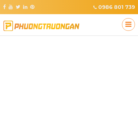
0986 801 739