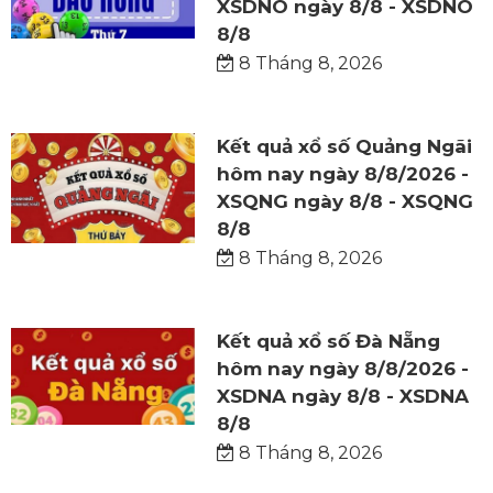
XSDNO ngày 8/8 - XSDNO
8/8
8 Tháng 8, 2026
Kết quả xổ số Quảng Ngãi
hôm nay ngày 8/8/2026 -
XSQNG ngày 8/8 - XSQNG
8/8
8 Tháng 8, 2026
Kết quả xổ số Đà Nẵng
hôm nay ngày 8/8/2026 -
XSDNA ngày 8/8 - XSDNA
8/8
8 Tháng 8, 2026