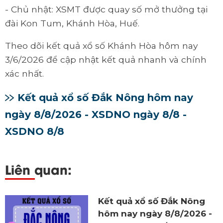
- Chủ nhật: XSMT được quay số mở thưởng tại
đài Kon Tum, Khánh Hòa, Huế.
Theo dõi kết quả xổ số Khánh Hòa hôm nay
3/6/2026 để cập nhật kết quả nhanh và chính
xác nhất.
Kết quả xổ số Đắk Nông hôm nay
ngày 8/8/2026 - XSDNO ngày 8/8 -
XSDNO 8/8
Liên quan:
Kết quả xổ số Đắk Nông
hôm nay ngày 8/8/2026 -