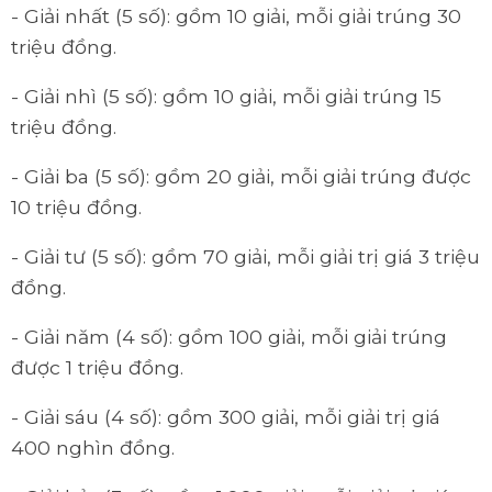
- Giải nhất (5 số): gồm 10 giải, mỗi giải trúng 30
triệu đồng.
- Giải nhì (5 số): gồm 10 giải, mỗi giải trúng 15
triệu đồng.
- Giải ba (5 số): gồm 20 giải, mỗi giải trúng được
10 triệu đồng.
- Giải tư (5 số): gồm 70 giải, mỗi giải trị giá 3 triệu
đồng.
- Giải năm (4 số): gồm 100 giải, mỗi giải trúng
được 1 triệu đồng.
- Giải sáu (4 số): gồm 300 giải, mỗi giải trị giá
400 nghìn đồng.