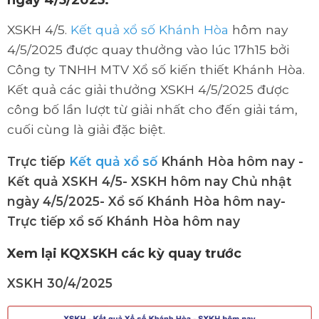
XSKH 4/5.
Kết quả xổ số Khánh Hòa
hôm nay
4/5/2025 được quay thưởng vào lúc 17h15 bởi
Công ty TNHH MTV Xổ số kiến thiết Khánh Hòa.
Kết quả các giải thưởng XSKH 4/5/2025 được
công bố lần lượt từ giải nhất cho đến giải tám,
cuối cùng là giải đặc biệt.
Trực tiếp
Kết quả xổ số
Khánh Hòa hôm nay -
Kết quả XSKH 4/5- XSKH hôm nay Chủ nhật
ngày 4/5/2025- Xổ số Khánh Hòa hôm nay-
Trực tiếp xổ số Khánh Hòa hôm nay
Xem lại KQXSKH các kỳ quay trước
XSKH 30/4/2025