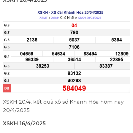
XSKH 20/4, kết quả xổ số Khánh Hòa hôm nay
20/4/2025.
XSKH 16/4/2025