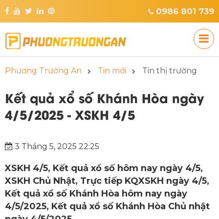
0986 801 739
Phương Trường An
Tin mới
Tin thị trường
Kết quả xổ số Khánh Hòa ngày
4/5/2025 - XSKH 4/5
3 Tháng 5, 2025 22:25
XSKH 4/5, Kết quả xổ số hôm nay ngày 4/5,
XSKH Chủ Nhật, Trực tiếp KQXSKH ngày 4/5,
Kết quả xổ số Khánh Hòa hôm nay ngày
4/5/2025, Kết quả xổ số Khánh Hòa Chủ nhật
ngày 4/5/2025.