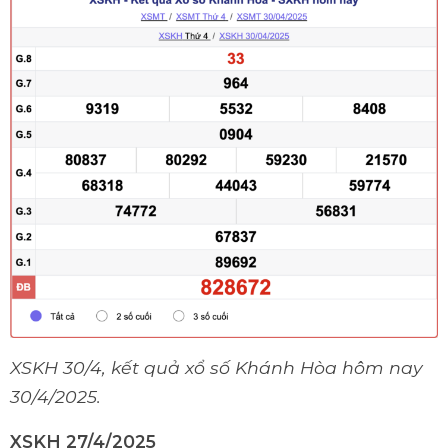
XSKH 30/4, kết quả xổ số Khánh Hòa hôm nay
30/4/2025.
XSKH 27/4/2025