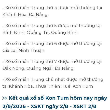
- Xổ số miền Trung thứ 4 được mở thưởng tại
Khánh Hòa, Đà Nẵng.
- Xổ số miền Trung thứ 5 được mở thưởng tại
Bình Định, Quảng Trị, Quảng Bình.
- Xổ số miền Trung thứ 6 được mở thưởng tại
Gia Lai, Ninh Thuận.
- Xổ số miền Trung thứ 7 được mở thưởng tại
Đắk Nông, Quảng Ngãi, Đà Nẵng.
- Xổ số miền Trung chủ nhật được mở thưởng
tại Khánh Hòa, Thừa Thiên Huế, Kon Tum
Kết quả xổ số Kon Tum hôm nay ngày
2/8/2026 - XSKT ngày 2/8 - XSKT 2/8