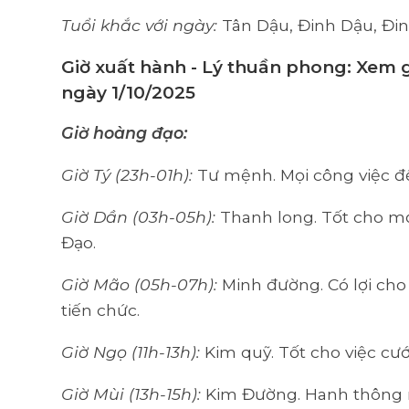
Tuổi khắc với ngày:
Tân Dậu, Đinh Dậu, Đin
Giờ xuất hành - Lý thuần phong: Xem g
ngày 1/10/2025
Giờ hoàng đạo:
Giờ Tý (23h-01h):
Tư mệnh. Mọi công việc đề
Giờ Dần (03h-05h):
Thanh long. Tốt cho mọ
Đạo.
Giờ Mão (05h-07h):
Minh đường. Có lợi cho 
tiến chức.
Giờ Ngọ (11h-13h):
Kim quỹ. Tốt cho việc cưới
Giờ Mùi (13h-15h):
Kim Đường. Hanh thông m