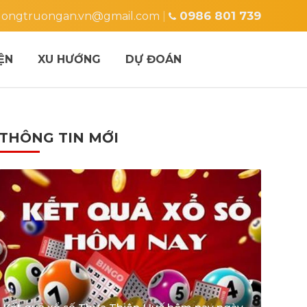
0986 801 739
ongtruongan.vn@gmail.com
|
ỆN
XU HƯỚNG
DỰ ĐOÁN
THÔNG TIN MỚI