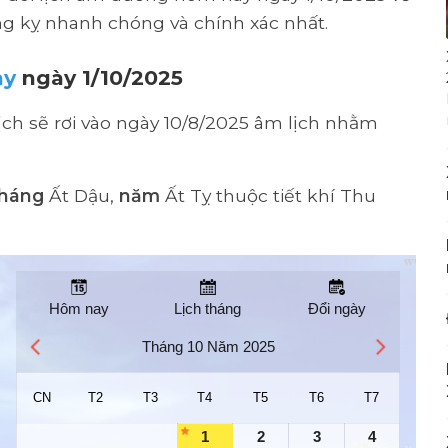
êng kỵ nhanh chóng và chính xác nhất.
ay
ngày 1/10/2025
ịch sẽ rơi vào ngày 10/8/2025 âm lịch nhằm
háng
Ất Dậu,
năm
Ất Tỵ thuộc tiết khí Thu