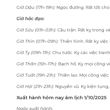
Giờ Dậu (17h-19h):
Ngọc đường. Rất tốt cho v
Giờ hắc đạo:
Giờ Sửu (01h-03h):
Câu trận. Rất kỵ trong vi
Giờ Thìn (07h-09h):
Thiên hình. Rất kỵ việc 
Giờ Tỵ (09h-11h):
Chu tước. Kỵ các việc tranh 
Giờ Thân (15h-17h):
Bạch hổ. Kỵ mọi công vi
Giờ Tuất (19h-21h):
Thiên lao. Mọi công việc b
Giờ Hợi (21h-23h):
Nguyên vũ. Kỵ kiện tụng, 
Xuất hành hôm nay âm lịch 1/10/2025
Ngày xuất hành: