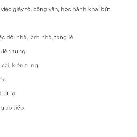
iệc giấy tờ, công văn, học hành khai bút.
ệc dời nhà, làm nhà, tang lễ.
kiện tụng.
cãi, kiện tụng.
ệc.
ất lợi.
giao tiếp.