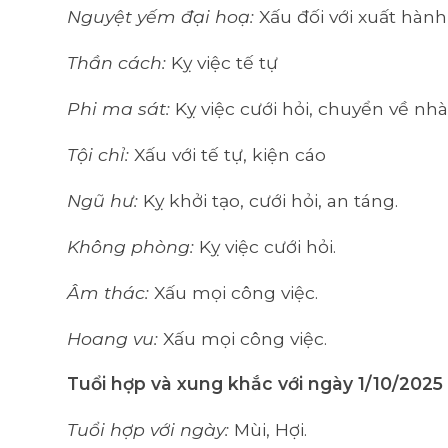
Nguyệt yếm đại hoạ:
Xấu đối với xuất hành,
Thần cách:
Kỵ việc tế tự
Phi ma sát:
Kỵ việc cưới hỏi, chuyển về nhà
Tội chỉ:
Xấu với tế tự, kiện cáo
Ngũ hư:
Kỵ khởi tạo, cưới hỏi, an táng.
Không phòng:
Kỵ việc cưới hỏi.
Âm thác:
Xấu mọi công việc.
Hoang vu:
Xấu mọi công việc.
Tuổi hợp và xung khắc với ngày 1/10/2025
Tuổi hợp với ngày:
Mùi, Hợi.