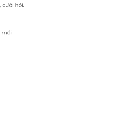
 cưới hỏi.
 mới.