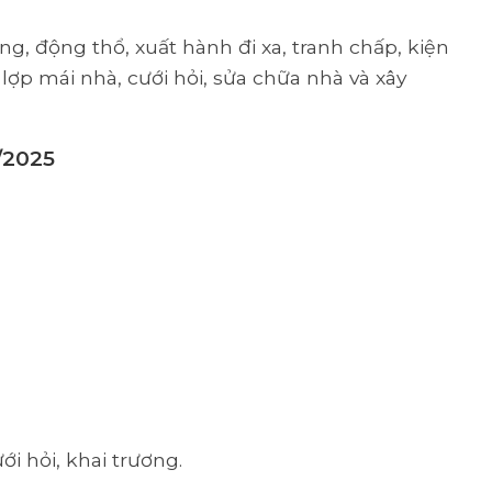
ng, động thổ, xuất hành đi xa, tranh chấp, kiện
lợp mái nhà, cưới hỏi, sửa chữa nhà và xây
/2025
ới hỏi, khai trương.