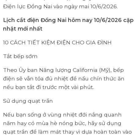
Điện lực Đồng Nai vào ngày mai 10/6/2026.
Lịch cắt điện Đồng Nai hôm nay 10/6/2026 cập
nhật mới nhất
10 CÁCH TIẾT KIỆM ĐIỆN CHO GIA ĐÌNH
Tắt bếp sớm
Theo Ủy ban Năng lượng California (Mỹ), bếp
điện sẽ vẫn tỏa đủ nhiệt để nấu chín thức ăn
nếu bạn tắt đi trước một vài phút.
Sử dụng quạt trần
Nếu bạn sống ở vùng nhiệt đới nắng quanh
năm hay có mùa hè nóng bức, hãy sử dụng
quạt trần để làm mát thay vì dựa hoàn toàn vào