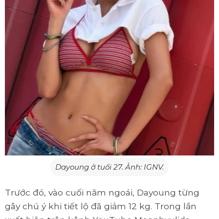
Dayoung ở tuổi 27. Ảnh:
IGNV
.
Trước đó, vào cuối năm ngoái, Dayoung từng
gây chú ý khi tiết lộ đã giảm 12 kg. Trong lần