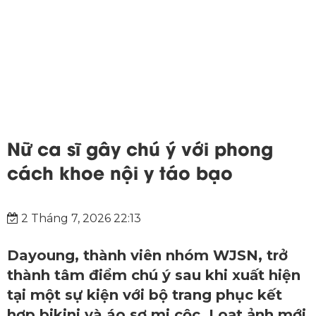
Nữ ca sĩ gây chú ý với phong
cách khoe nội y táo bạo
2 Tháng 7, 2026 22:13
Dayoung, thành viên nhóm WJSN, trở
thành tâm điểm chú ý sau khi xuất hiện
tại một sự kiện với bộ trang phục kết
hợp bikini và áo sơ mi cộc. Loạt ảnh mới