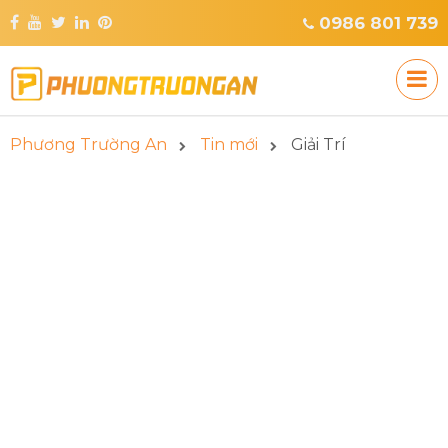
0986 801 739
Phương Trường An
Tin mới
Giải Trí