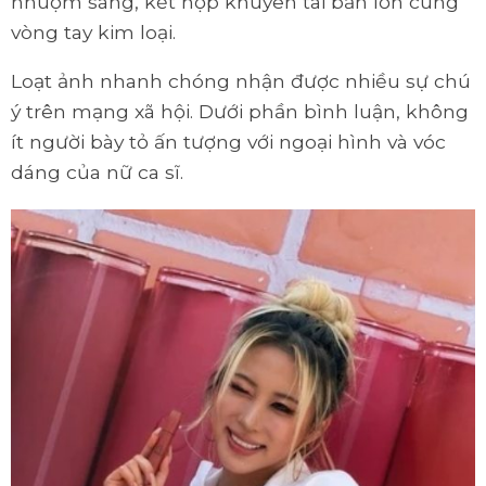
nhuộm sáng, kết hợp khuyên tai bản lớn cùng
vòng tay kim loại.
Loạt ảnh nhanh chóng nhận được nhiều sự chú
ý trên mạng xã hội. Dưới phần bình luận, không
ít người bày tỏ ấn tượng với ngoại hình và vóc
dáng của nữ ca sĩ.