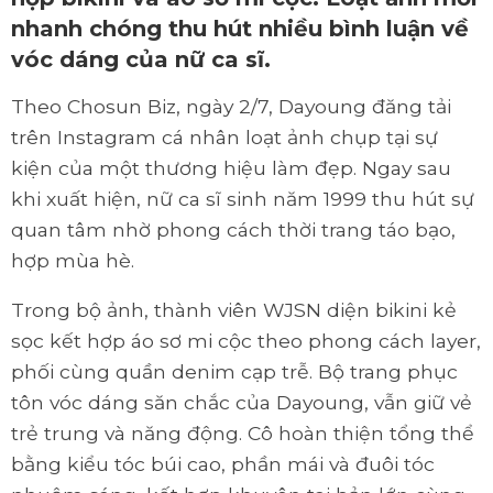
nhanh chóng thu hút nhiều bình luận về
vóc dáng của nữ ca sĩ.
Theo Chosun Biz, ngày 2/7, Dayoung đăng tải
trên Instagram cá nhân loạt ảnh chụp tại sự
kiện của một thương hiệu làm đẹp. Ngay sau
khi xuất hiện, nữ ca sĩ sinh năm 1999 thu hút sự
quan tâm nhờ phong cách thời trang táo bạo,
hợp mùa hè.
Trong bộ ảnh, thành viên WJSN diện bikini kẻ
sọc kết hợp áo sơ mi cộc theo phong cách layer,
phối cùng quần denim cạp trễ. Bộ trang phục
tôn vóc dáng săn chắc của Dayoung, vẫn giữ vẻ
trẻ trung và năng động. Cô hoàn thiện tổng thể
bằng kiểu tóc búi cao, phần mái và đuôi tóc