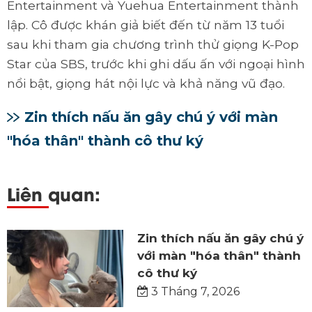
Entertainment và Yuehua Entertainment thành
lập. Cô được khán giả biết đến từ năm 13 tuổi
sau khi tham gia chương trình thử giọng K-Pop
Star của SBS, trước khi ghi dấu ấn với ngoại hình
nổi bật, giọng hát nội lực và khả năng vũ đạo.
Zin thích nấu ăn gây chú ý với màn
"hóa thân" thành cô thư ký
Liên quan:
Zin thích nấu ăn gây chú ý
với màn "hóa thân" thành
cô thư ký
3 Tháng 7, 2026