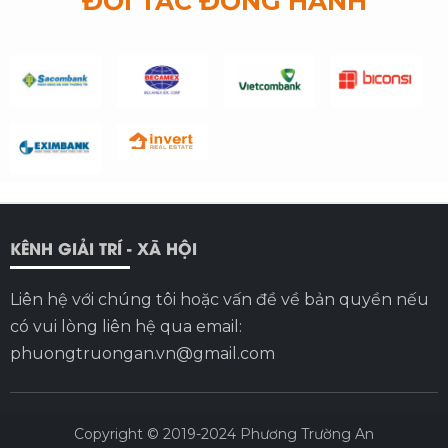
ĐỐI TÁC ĐỒNG HÀNH
KÊNH GIẢI TRÍ - XÃ HỘI
Liên hệ với chúng tôi hoặc vấn đề về bản quyền nếu
có vui lòng liên hệ qua email:
phuongtruongan.vn@gmail.com
Copyright © 2019-2024
Phương Trường An