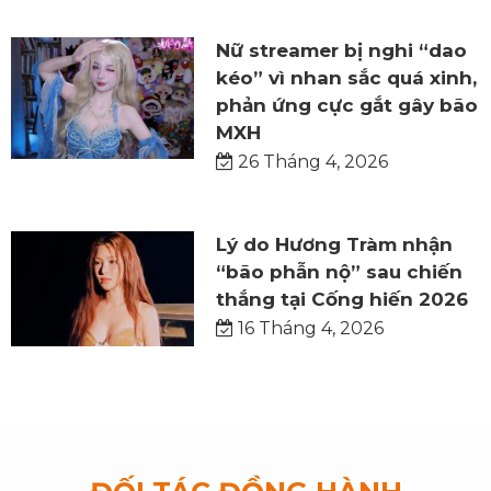
Nữ streamer bị nghi “dao
kéo” vì nhan sắc quá xinh,
phản ứng cực gắt gây bão
MXH
26 Tháng 4, 2026
Lý do Hương Tràm nhận
“bão phẫn nộ” sau chiến
thắng tại Cống hiến 2026
16 Tháng 4, 2026