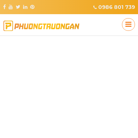
0986 801 739