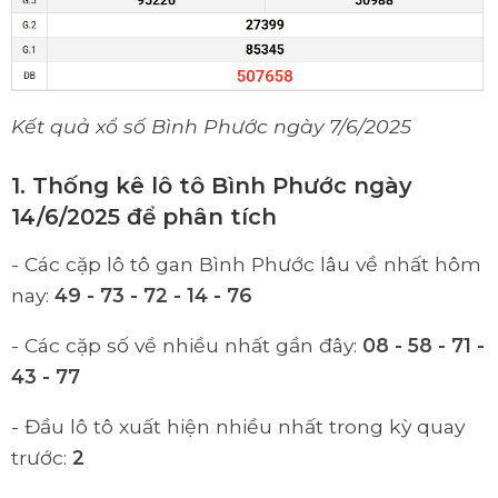
Kết quả xổ số Bình Phước ngày 7/6/2025
1. Thống kê lô tô Bình Phước ngày
14/6/2025 để phân tích
- Các cặp lô tô gan Bình Phước lâu về nhất hôm
nay:
49 - 73 - 72 - 14 - 76
- Các cặp số về nhiều nhất gần đây:
08 - 58 - 71 -
43 - 77
- Đầu lô tô xuất hiện nhiều nhất trong kỳ quay
trước:
2