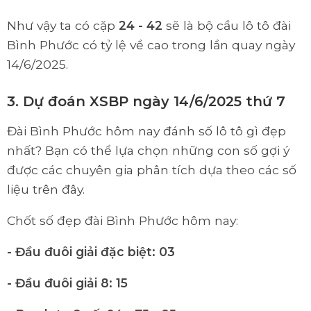
Như vậy ta có cặp
24 - 42
sẽ là bộ cầu lô tô đài
Bình Phước có tỷ lệ về cao trong lần quay ngày
14/6/2025.
3. Dự đoán XSBP ngày 14/6/2025 thứ 7
Đài Bình Phước hôm nay đánh số lô tô gì đẹp
nhất? Bạn có thể lựa chọn những con số gợi ý
được các chuyên gia phân tích dựa theo các số
liệu trên đây.
Chốt số đẹp đài Bình Phước hôm nay:
- Đầu đuôi giải đặc biệt: 03
- Đầu đuôi giải 8: 15