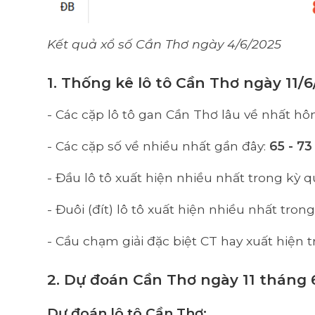
Kết quả xổ số Cần Thơ ngày 4/6/2025
1. Thống kê lô tô Cần Thơ ngày 11/
- Các cặp lô tô gan Cần Thơ lâu về nhất h
- Các cặp số về nhiều nhất gần đây:
65 - 73 
- Đầu lô tô xuất hiện nhiều nhất trong kỳ q
- Đuôi (đít) lô tô xuất hiện nhiều nhất tron
- Cầu chạm giải đặc biệt CT hay xuất hiện t
2. Dự đoán Cần Thơ ngày 11 tháng 6
Dự đoán lô tô Cần Thơ: