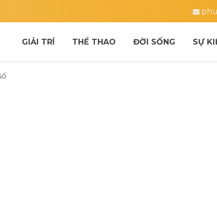
phu
GIẢI TRÍ
THỂ THAO
ĐỜI SỐNG
SỰ KI
ố