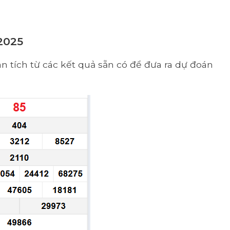
/2025
n tích từ các kết quả sẵn có để đưa ra dự đoán