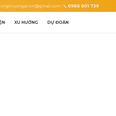
0986 801 739
ongtruongan.vn@gmail.com
|
ỆN
XU HƯỚNG
DỰ ĐOÁN