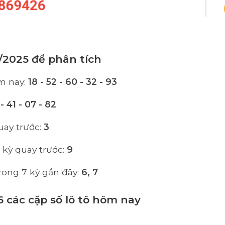
6/2025 để phân tích
ôm nay:
18 - 52 - 60 - 32 - 93
- 41 - 07 - 82
uay trước:
3
g kỳ quay trước:
9
rong 7 kỳ gần đây:
6, 7
 các cặp số lô tô hôm nay