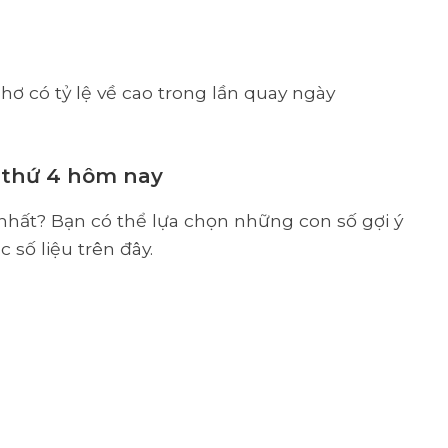
hơ có tỷ lệ về cao trong lần quay ngày
5 thứ 4 hôm nay
nhất? Bạn có thể lựa chọn những con số gợi ý
 số liệu trên đây.