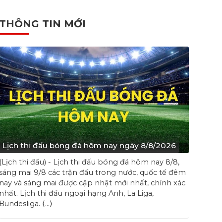
THÔNG TIN MỚI
Lịch thi đấu bóng đá hôm nay ngày 8/8/2026
(Lịch thi đấu) - Lịch thi đấu bóng đá hôm nay 8/8,
sáng mai 9/8 các trận đấu trong nước, quốc tế đêm
nay và sáng mai được cập nhật mới nhất, chính xác
nhất. Lịch thi đấu ngoại hạng Anh, La Liga,
Bundesliga. ⟨…⟩