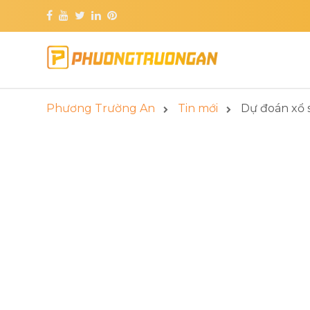
Phương Trường An
Tin mới
Dự đoán xổ s