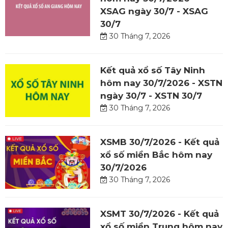
XSAG ngày 30/7 - XSAG
30/7
30 Tháng 7, 2026
Kết quả xổ số Tây Ninh
hôm nay 30/7/2026 - XSTN
ngày 30/7 - XSTN 30/7
30 Tháng 7, 2026
XSMB 30/7/2026 - Kết quả
xổ số miền Bắc hôm nay
30/7/2026
30 Tháng 7, 2026
XSMT 30/7/2026 - Kết quả
xổ số miền Trung hôm nay