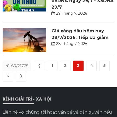
XSDNA ngày 29/7 - XSDNA
29/7
29 Tháng 7, 2026
Giá xăng dầu hôm nay
28/7/2026: Tiếp đà giảm
28 Tháng 7, 2026
❬
1
2
3
4
5
41-60/21765
6
❭
KÊNH GIẢI TRÍ - XÃ HỘI
Liên hệ với chúng tôi hoặc vấn đề về bản quyền nếu