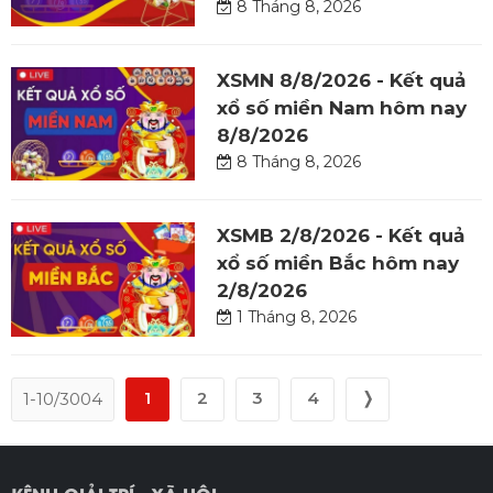
8 Tháng 8, 2026
XSMN 8/8/2026 - Kết quả
xổ số miền Nam hôm nay
8/8/2026
8 Tháng 8, 2026
XSMB 2/8/2026 - Kết quả
xổ số miền Bắc hôm nay
2/8/2026
1 Tháng 8, 2026
1
2
3
4
❭
1-10/3004