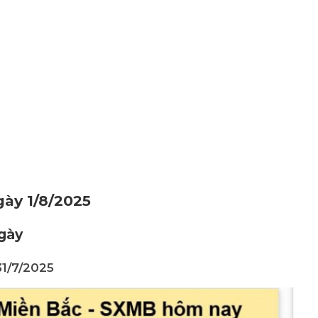
gày 1/8/2025
ngày
1/7/2025