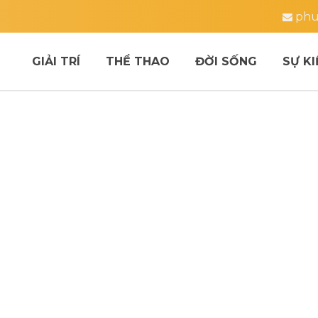
phu
GIẢI TRÍ
THỂ THAO
ĐỜI SỐNG
SỰ KI