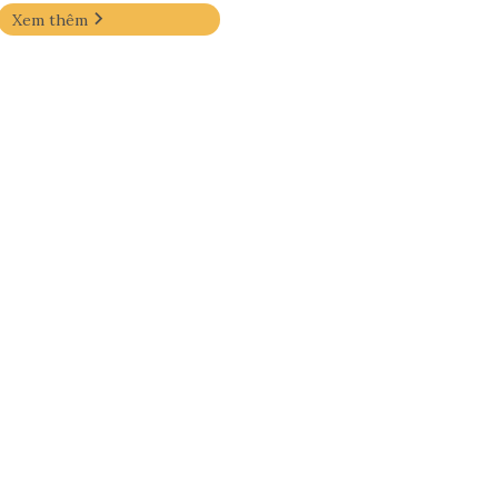
Xem thêm