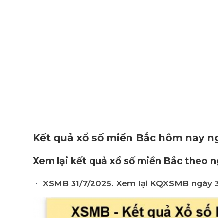
Kết quả xổ số miền Bắc hôm nay n
Xem lại kết quả xổ số miền Bắc theo 
XSMB 31/7/2025. Xem lại KQXSMB ngày 3