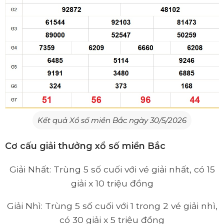
Kết quả Xổ số miền Bắc ngày 30/5/2026
Cơ cấu giải thưởng xổ số miền Bắc
Giải Nhất: Trùng 5 số cuối với vé giải nhất, có 15
giải x 10 triệu đồng
Giải Nhì: Trùng 5 số cuối với 1 trong 2 vé giải nhì,
có 30 giải x 5 triệu đồng