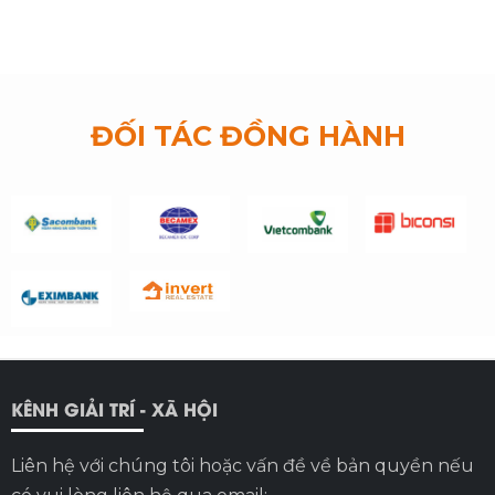
ĐỐI TÁC ĐỒNG HÀNH
KÊNH GIẢI TRÍ - XÃ HỘI
Liên hệ với chúng tôi hoặc vấn đề về bản quyền nếu