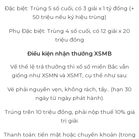
Đặc biệt: Trùng 5 số cuối, có 3 giải x 1 tỷ đồng (+
50 triệu nếu ký hiệu trùng)
Phụ Đặc biệt: Trùng 4 số cuối, có 12 giải x 20
triệu đồng
Điều kiện nhận thưởng XSMB
Về thể lệ trả thưởng thì xổ số miền Bắc vẫn
giống như XSMN và XSMT, cụ thể như sau:
Vé phải nguyên vẹn, không rách, tẩy... (hạn 30
ngày từ ngày phát hành).
Trúng trên 10 triệu đồng, phải nộp thuế 10% giá
trị giải.
Thanh toán: tiền mặt hoặc chuyển khoản (trong