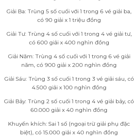
Giải Ba: Trùng 5 số cuối với 1 trong 6 vé giải ba,
có 90 giải x 1 triệu đồng
Giải Tư: Trùng 4 số cuối với 1 trong 4 vé giải tư,
có 600 giải x 400 nghìn đồng
Giải Năm: Trùng 4 số cuối với 1 trong 6 vé giải
năm, có 900 giải x 200 nghìn đồng
Giải Sáu: Trùng 3 số cuối 1 trong 3 vé giải sáu, có
4.500 giải x 100 nghìn đồng
Giải Bảy: Trùng 2 số cuối 1 trong 4 vé giải bảy, có
60.000 giải x 40 nghìn đồng
Khuyến khích: Sai 1 số (ngoại trừ giải phụ đặc
biệt), có 15.000 giải x 40 nghìn đồng