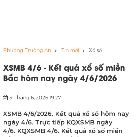
Phương Trường An
Tin mới
Xổ số
XSMB 4/6 - Kết quả xổ số miền
Bắc hôm nay ngày 4/6/2026
3 Tháng 6, 2026 19:27
XSMB 4/6/2026. Kết quả xổ số hôm nay
ngày 4/6. Trực tiếp KQXSMB ngày
4/6. KQXSMB 4/6. Kết quả xổ số miền