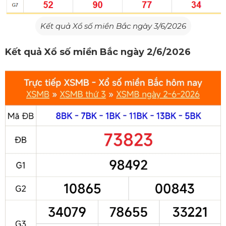
Kết quả Xổ số miền Bắc ngày 3/6/2026
Kết quả Xổ số miền Bắc ngày 2/6/2026