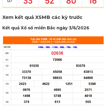
Xem kết quả XSMB các kỳ trước
Kết quả Xổ số miền Bắc ngày 3/6/2026