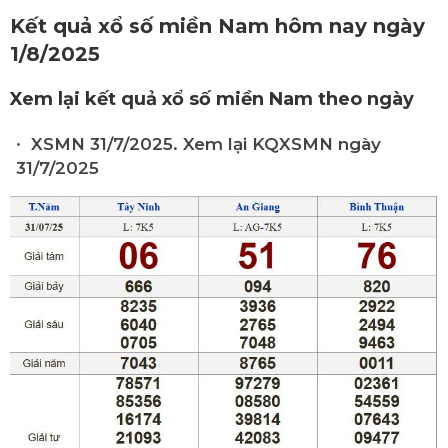
Kết quả xổ số miền Nam hôm nay ngày
1/8/2025
Xem lại kết quả xổ số miền Nam theo ngày
XSMN 31/7/2025. Xem lại KQXSMN ngày
31/7/2025