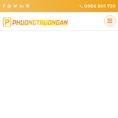
0986 801 739