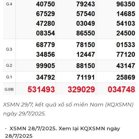
XSMN 29/7, kết quả xổ số miền Nam (KQXSMN)
ngày 29/7/2025.
XSMN 28/7/2025. Xem lại KQXSMN ngày
28/7/2025