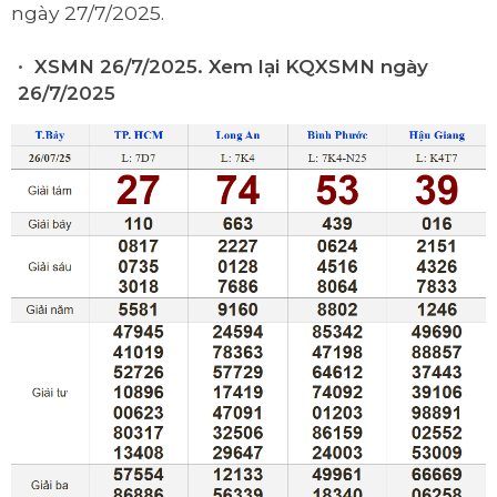
ngày 27/7/2025.
XSMN 26/7/2025. Xem lại KQXSMN ngày
26/7/2025