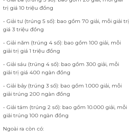
trị giá 10 triệu đồng
- Giải tư (trúng 5 số): bao gồm 70 giải, mỗi giải trị
giá 3 triệu đồng
- Giải năm (trúng 4 số): bao gồm 100 giải, mỗi
giải trị giá 1 triệu đồng
- Giải sáu (trúng 4 số): bao gồm 300 giải, mỗi
giải trị giá 400 ngàn đồng
- Giải bảy (trúng 3 số): bao gồm 1.000 giải, mỗi
giải trúng 200 ngàn đồng
- Giải tám (trúng 2 số): bao gồm 10.000 giải, mỗi
giải trúng 100 ngàn đồng
Ngoài ra còn có: