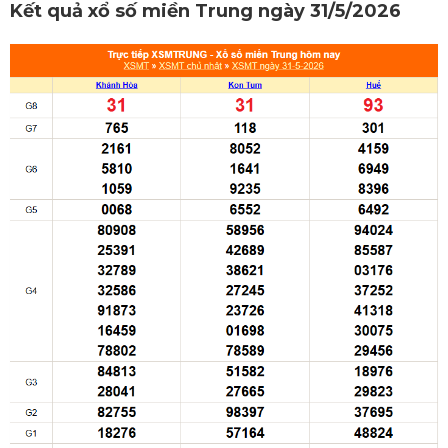
Kết quả xổ số miền Trung ngày 31/5/2026