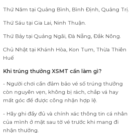
Thứ Năm tại Quảng Bình, Bình Định, Quảng Trị.
Thứ Sáu tại Gia Lai, Ninh Thuận.
Thứ Bảy tại Quảng Ngãi, Đà Nẵng, Đắk Nông.
Chủ Nhật tại Khánh Hòa, Kon Tum, Thừa Thiên
Huế
Khi trúng thưởng XSMT cần làm gì?
- Người chơi cần đảm bảo vé số trúng thưởng
còn nguyên vẹn, không bị rách, chắp vá hay
mất góc để được công nhận hợp lệ.
- Hãy ghi đầy đủ và chính xác thông tin cá nhân
của mình ở mặt sau tờ vé trước khi mang đi
nhận thưởng.