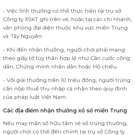
- Việc lĩnh thưởng có thể thực hiện tại trụ sở
Công ty XSKT ghi trên vé, hoặc tại các chi nhánh,
văn phòng đại diện thuộc khu vực miền Trung
và Tây Nguyên.
- Khi đến nhận thưởng, người chơi phải mang
theo giấy tờ tùy thân hợp lệ như Căn cước công
dân, Chứng minh nhân dân hoặc Hộ chiếu.
- Với giải thưởng trên 10 triệu đồng, người trúng
cần nộp thuế thu nhập cá nhân theo quy định
của pháp luật Việt Nam.
Các địa điểm nhận thưởng xổ số miền Trung
Nếu may mắn sở hữu tấm vé số trúng thưởng,
người chơi có thể đến chính tại trụ sở Công ty