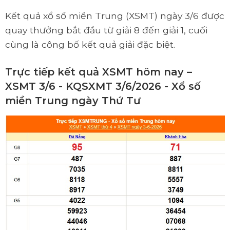
Kết quả xổ số miền Trung (XSMT) ngày 3/6 được
quay thưởng bắt đầu từ giải 8 đến giải 1, cuối
cùng là công bố kết quả giải đặc biệt.
Trực tiếp kết quả XSMT hôm nay –
XSMT 3/6 - KQSXMT 3/6/2026 - Xổ số
miền Trung ngày Thứ Tư