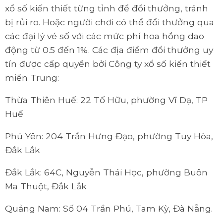
xổ số kiến thiết từng tỉnh để đổi thưởng, tránh
bị rủi ro. Hoặc người chơi có thể đổi thưởng qua
các đại lý vé số với các mức phí hoa hồng dao
động từ 0.5 đến 1%. Các địa điểm đổi thưởng uy
tín được cấp quyền bởi Công ty xổ số kiến thiết
miền Trung:
Thừa Thiên Huế: 22 Tố Hữu, phường Vĩ Dạ, TP
Huế
Phú Yên: 204 Trần Hưng Đạo, phường Tuy Hòa,
Đắk Lắk
Đắk Lắk: 64C, Nguyễn Thái Học, phường Buôn
Ma Thuột, Đắk Lắk
Quảng Nam: Số 04 Trần Phú, Tam Kỳ, Đà Nẵng.