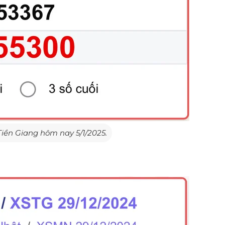
 Tiền Giang hôm nay 5/1/2025.