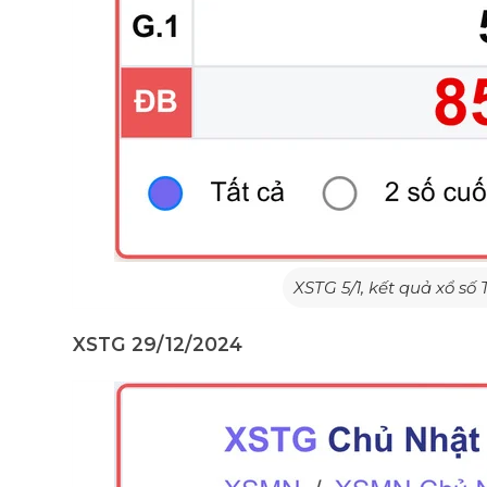
XSTG 5/1, kết quả xổ số
XSTG 29/12/2024