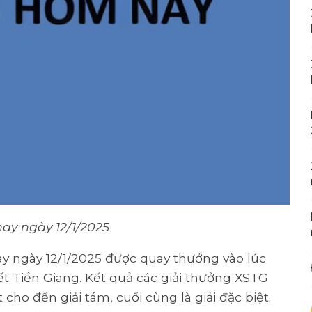
nay ngày 12/1/2025
ay ngày 12/1/2025 được quay thưởng vào lúc
ết Tiền Giang. Kết quả các giải thưởng XSTG
 cho đến giải tám, cuối cùng là giải đặc biệt.