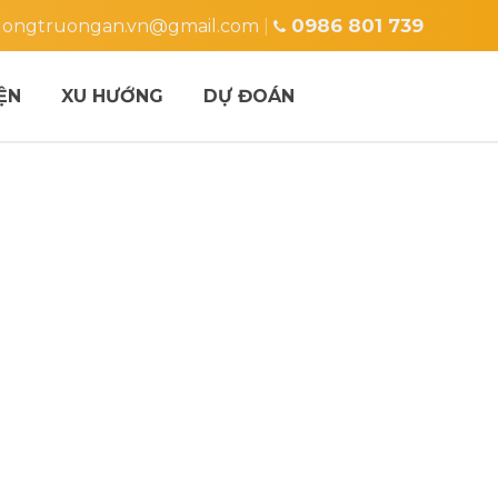
0986 801 739
ongtruongan.vn@gmail.com
|
ỆN
XU HƯỚNG
DỰ ĐOÁN