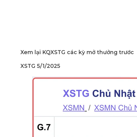
Xem lại KQXSTG các kỳ mở thưởng trước
XSTG 5/1/2025