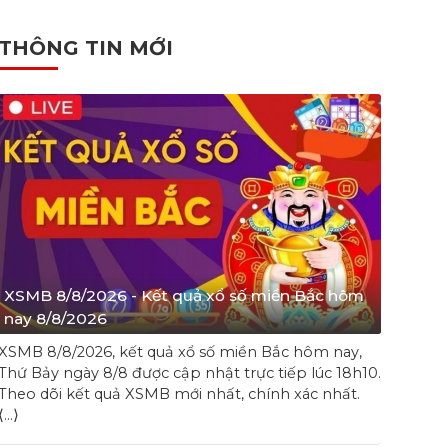
THÔNG TIN MỚI
XSMB 8/8/2026 - Kết quả xổ số miền Bắc hôm
nay 8/8/2026
XSMB 8/8/2026, kết quả xổ số miền Bắc hôm nay,
Thứ Bảy ngày 8/8 được cập nhật trực tiếp lúc 18h10.
Theo dõi kết quả XSMB mới nhất, chính xác nhất.
⟨…⟩