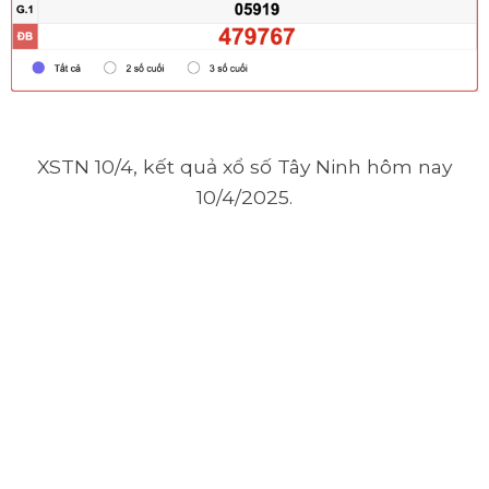
XSTN 10/4, kết quả xổ số Tây Ninh hôm nay
10/4/2025.