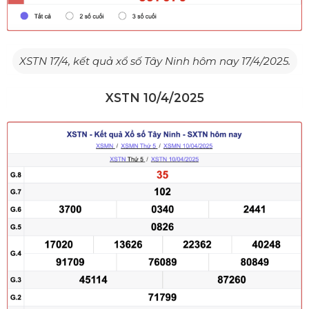
XSTN 17/4, kết quả xổ số Tây Ninh hôm nay 17/4/2025.
XSTN 10/4/2025