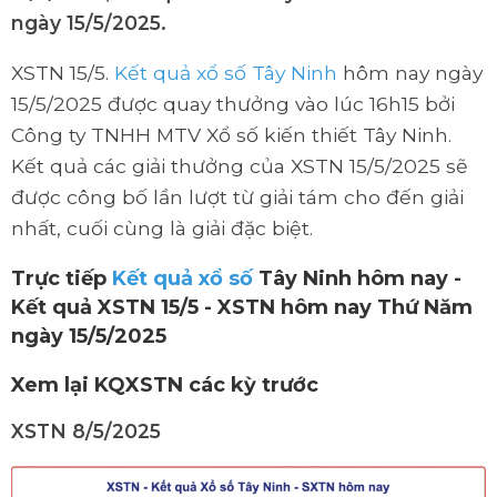
ngày 15/5/2025.
XSTN 15/5.
Kết quả xổ số Tây Ninh
hôm nay ngày
15/5/2025 được quay thưởng vào lúc 16h15 bởi
Công ty TNHH MTV Xổ số kiến thiết Tây Ninh.
Kết quả các giải thưởng của XSTN 15/5/2025 sẽ
được công bố lần lượt từ giải tám cho đến giải
nhất, cuối cùng là giải đặc biệt.
Trực tiếp
Kết quả xổ số
Tây Ninh hôm nay -
Kết quả XSTN 15/5 - XSTN hôm nay Thứ Năm
ngày 15/5/2025
Xem lại KQXSTN các kỳ trước
XSTN 8/5/2025