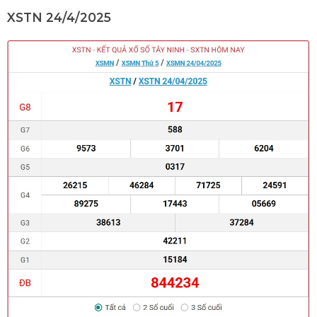
XSTN 24/4/2025