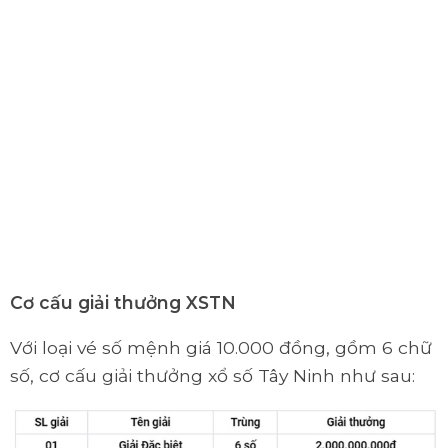
Cơ cấu giải thưởng XSTN
Với loại vé số mệnh giá 10.000 đồng, gồm 6 chữ
số, cơ cấu giải thưởng xổ số Tây Ninh như sau: