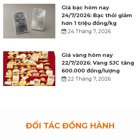
Giá bạc hôm nay
24/7/2026: Bạc thỏi giảm
hơn 1 triệu đồng/kg
24 Tháng 7, 2026
Giá vàng hôm nay
22/7/2026: Vàng SJC tăng
600.000 đồng/lượng
22 Tháng 7, 2026
ĐỐI TÁC ĐỒNG HÀNH