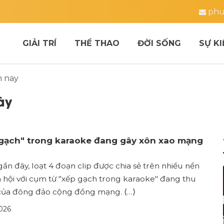
phu
GIẢI TRÍ
THỂ THAO
ĐỜI SỐNG
SỰ KI
m nay
ày
p gạch" trong karaoke đang gây xôn xao mạng
n đây, loạt 4 đoạn clip được chia sẻ trên nhiều nền
 hội với cụm từ "xếp gạch trong karaoke" đang thu
 của đông đảo cộng đồng mạng. ⟨…⟩
026