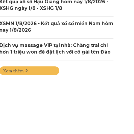
Kết quả xổ số Hậu Giang hôm nay 1/8/2026 -
XSHG ngày 1/8 - XSHG 1/8
XSMN 1/8/2026 - Kết quả xổ số miền Nam hôm
nay 1/8/2026
Dịch vụ massage VIP tại nhà: Chàng trai chi
hơn 1 triệu won để đặt lịch với cô gái tên Đào
Xem thêm