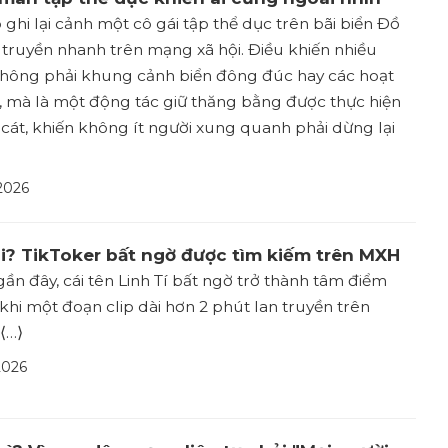
 ghi lại cảnh một cô gái tập thể dục trên bãi biển Đồ
truyền nhanh trên mạng xã hội. Điều khiến nhiều
không phải khung cảnh biển đông đúc hay các hoạt
, mà là một động tác giữ thăng bằng được thực hiện
 cát, khiến không ít người xung quanh phải dừng lại
2026
 ai? TikToker bất ngờ được tìm kiếm trên MXH
ần đây, cái tên Linh Tí bất ngờ trở thành tâm điểm
khi một đoạn clip dài hơn 2 phút lan truyền trên
⟨…⟩
2026