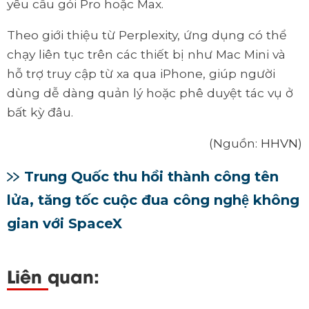
yêu cầu gói Pro hoặc Max.
Theo giới thiệu từ Perplexity, ứng dụng có thể
chạy liên tục trên các thiết bị như Mac Mini và
hỗ trợ truy cập từ xa qua iPhone, giúp người
dùng dễ dàng quản lý hoặc phê duyệt tác vụ ở
bất kỳ đâu.
(Nguồn:
HHVN
)
Trung Quốc thu hồi thành công tên
lửa, tăng tốc cuộc đua công nghệ không
gian với SpaceX
Liên quan: