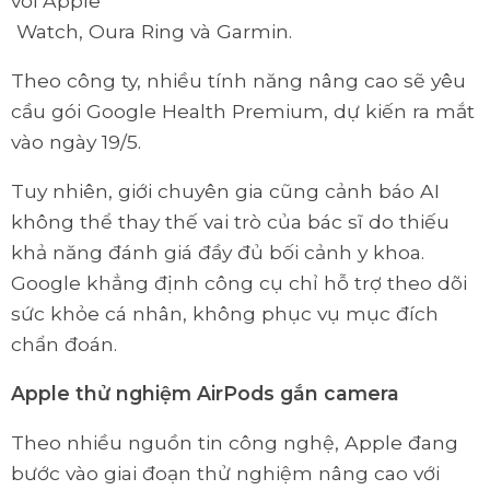
với Apple
Watch, Oura Ring và Garmin.
Theo công ty, nhiều tính năng nâng cao sẽ yêu
cầu gói Google Health Premium, dự kiến ra mắt
vào ngày 19/5.
Tuy nhiên, giới chuyên gia cũng cảnh báo AI
không thể thay thế vai trò của bác sĩ do thiếu
khả năng đánh giá đầy đủ bối cảnh y khoa.
Google khẳng định công cụ chỉ hỗ trợ theo dõi
sức khỏe cá nhân, không phục vụ mục đích
chẩn đoán.
Apple thử nghiệm AirPods gắn camera
Theo nhiều nguồn tin công nghệ, Apple đang
bước vào giai đoạn thử nghiệm nâng cao với