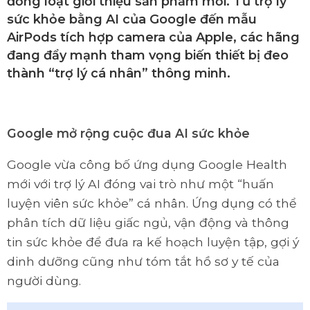
đồng loạt giới thiệu sản phẩm mới. Từ trợ lý
sức khỏe bằng AI của Google đến mẫu
AirPods tích hợp camera của Apple, các hãng
đang đẩy mạnh tham vọng biến thiết bị đeo
thành “trợ lý cá nhân” thông minh.
Google mở rộng cuộc đua AI sức khỏe
Google vừa công bố ứng dụng Google Health
mới với trợ lý AI đóng vai trò như một “huấn
luyện viên sức khỏe” cá nhân. Ứng dụng có thể
phân tích dữ liệu giấc ngủ, vận động và thông
tin sức khỏe để đưa ra kế hoạch luyện tập, gợi ý
dinh dưỡng cũng như tóm tắt hồ sơ y tế của
người dùng.