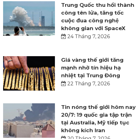
Trung Quốc thu hồi thành
công tên lửa, tăng tốc
cuộc đua công nghệ
không gian với SpaceX
24 Tháng 7, 2026
Giá vàng thế giới tăng
mạnh nhờ tín hiệu hạ
nhiệt tại Trung Đông
22 Tháng 7, 2026
Tin nóng thế giới hôm nay
20/7: 19 quốc gia tập trận
tại Australia, Mỹ tiếp tục
không kích Iran
20 Tháng 7, 2026