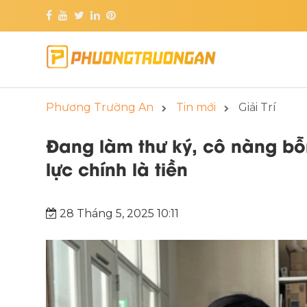
Phương Trường An
Tin mới
Giải Trí
Đang làm thư ký, cô nàng bỗ
lực chính là tiền
28 Tháng 5, 2025 10:11