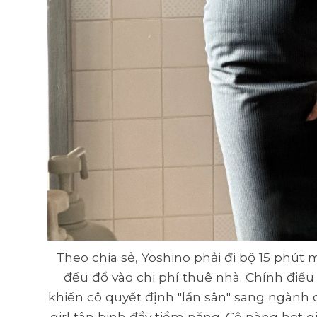
Theo chia sẻ, Yoshino phải đi bộ 15 phút 
đều đổ vào chi phí thuê nhà. Chính điề
khiến cô quyết định "lấn sân" sang ngành
girl tân binh đầy tiềm năng. Cô nàng hot 