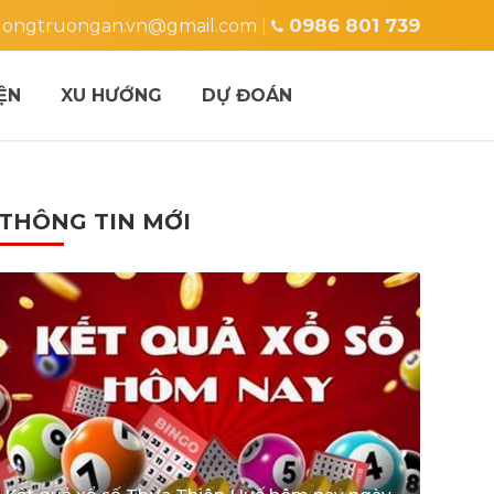
0986 801 739
ongtruongan.vn@gmail.com
|
ỆN
XU HƯỚNG
DỰ ĐOÁN
THÔNG TIN MỚI