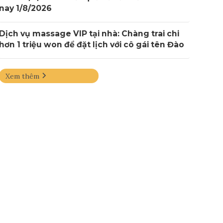
nay 1/8/2026
Dịch vụ massage VIP tại nhà: Chàng trai chi
hơn 1 triệu won để đặt lịch với cô gái tên Đào
Xem thêm