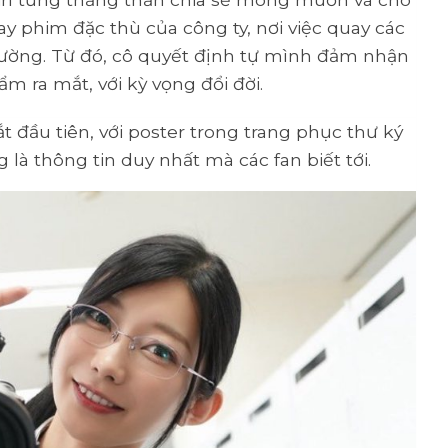
y phim đặc thù của công ty, nơi việc quay các
hường. Từ đó, cô quyết định tự mình đảm nhận
m ra mắt, với kỳ vọng đổi đời.
 đầu tiên, với poster trong trang phục thư ký
 là thông tin duy nhất mà các fan biết tới.