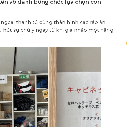
i tên vô danh bỗng chốc lựa chọn con
 ngoài thanh tú cùng thân hình cao ráo ấn
 hút sự chú ý ngay từ khi gia nhập một hãng