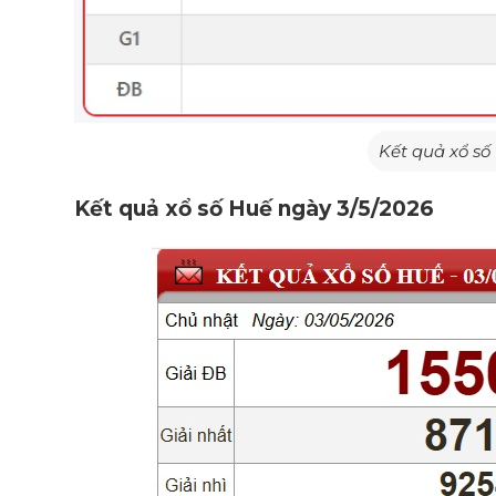
Kết quả xổ số
Kết quả xổ số Huế ngày 3/5/2026