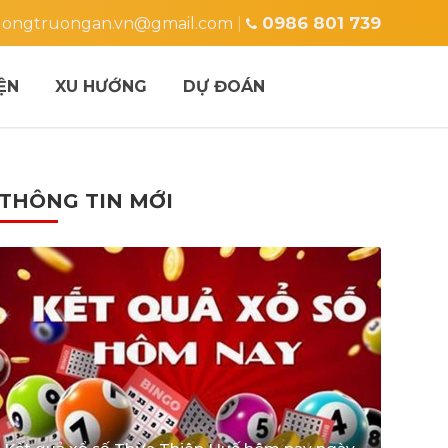
0986 801 739
ongtruongan.vn@gmail.com
|
ỆN
XU HƯỚNG
DỰ ĐOÁN
THÔNG TIN MỚI