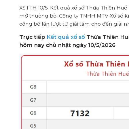
XSTTH 10/5. Kết quả
xổ số Thừa Thiên Huế
mở thưởng bởi Công ty TNHH MTV Xổ số k
công bố lần lượt từ giải tám cho đến giải nhấ
Trực tiếp
Kết quả xổ số
Thừa Thiên Hu
hôm nay chủ nhật ngày 10/5/2026