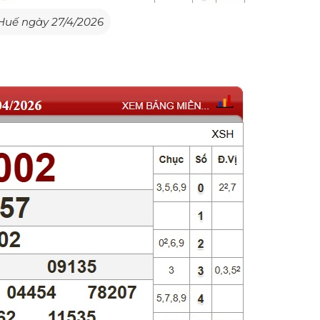
Huế ngày 27/4/2026