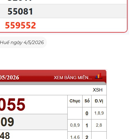
 Huế ngày 4/5/2026