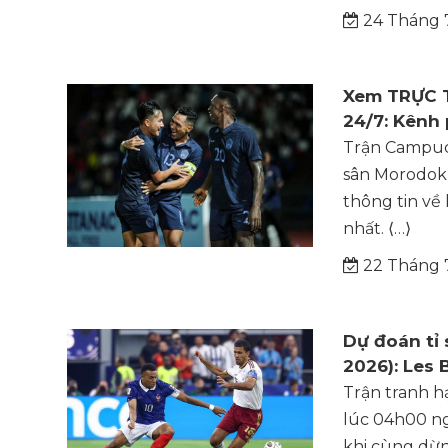
24 Tháng 7
Xem TRỰC 
24/7: Kênh
Trận Campuch
sân Morodok 
thông tin về
nhất. ⟨…⟩
22 Tháng 7
Dự đoán tỉ
2026): Les B
Trận tranh h
lúc 04h00 ng
khi cùng dừn