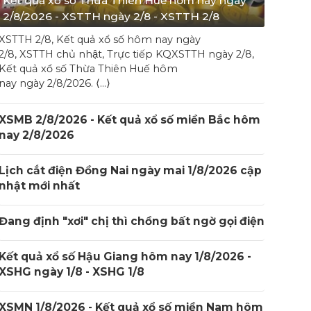
Kết quả xổ số Thừa Thiên Huế hôm nay ngày
2/8/2026 - XSTTH ngày 2/8 - XSTTH 2/8
XSTTH 2/8, Kết quả xổ số hôm nay ngày
2/8, XSTTH chủ nhật, Trực tiếp KQXSTTH ngày 2/8,
Kết quả xổ số Thừa Thiên Huế hôm
nay ngày 2/8/2026. ⟨…⟩
XSMB 2/8/2026 - Kết quả xổ số miền Bắc hôm
nay 2/8/2026
Lịch cắt điện Đồng Nai ngày mai 1/8/2026 cập
nhật mới nhất
Đang định "xơi" chị thì chồng bất ngờ gọi điện
Kết quả xổ số Hậu Giang hôm nay 1/8/2026 -
XSHG ngày 1/8 - XSHG 1/8
XSMN 1/8/2026 - Kết quả xổ số miền Nam hôm