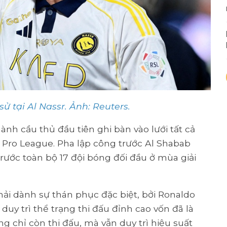
ử tại Al Nassr. Ảnh: Reuters.
ành cầu thủ đầu tiên ghi bàn vào lưới tất cả
 Pro League. Pha lập công trước Al Shabab
rước toàn bộ 17 đội bóng đối đầu ở mùa giải
hải dành sự thán phục đặc biệt, bởi Ronaldo
 duy trì thể trạng thi đấu đỉnh cao vốn đã là
 chỉ còn thi đấu, mà vẫn duy trì hiệu suất