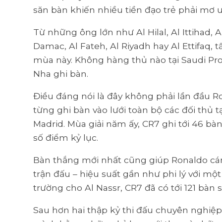
săn bàn khiến nhiều tiền đạo trẻ phải mơ ư
Từ những ông lớn như Al Hilal, Al Ittihad, 
Damac, Al Fateh, Al Riyadh hay Al Ettifaq,
mùa này. Không hàng thủ nào tại Saudi Pr
Nha ghi bàn.
Điều đáng nói là đây không phải lần đầu Ron
từng ghi bàn vào lưới toàn bộ các đối thủ t
Madrid. Mùa giải năm ấy, CR7 ghi tới 46 bà
số điểm kỷ lục.
Bàn thắng mới nhất cũng giúp Ronaldo cán
trận đấu – hiệu suất gần như phi lý với mộ
trường cho Al Nassr, CR7 đã có tới 121 bàn s
Sau hơn hai thập kỷ thi đấu chuyên nghiệp