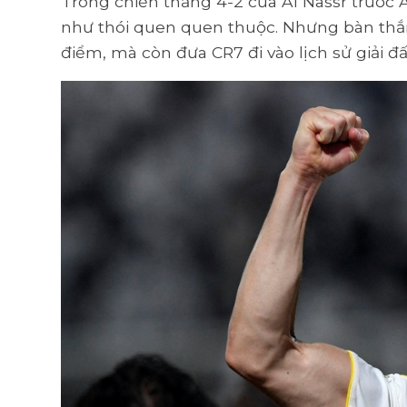
Trong chiến thắng 4-2 của Al Nassr trước 
như thói quen quen thuộc. Nhưng bàn thắn
điểm, mà còn đưa CR7 đi vào lịch sử giải đ