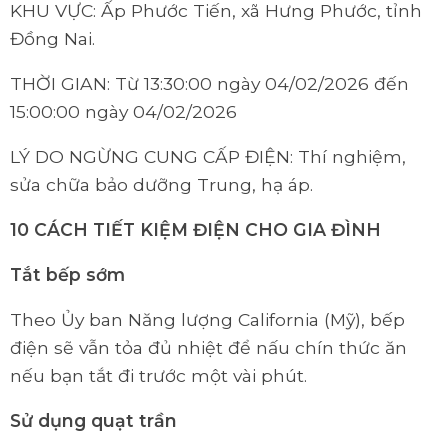
KHU VỰC: Ấp Phước Tiến, xã Hưng Phước, tỉnh
Đồng Nai.
THỜI GIAN: Từ 13:30:00 ngày 04/02/2026 đến
15:00:00 ngày 04/02/2026
LÝ DO NGỪNG CUNG CẤP ĐIỆN: Thí nghiệm,
sửa chữa bảo dưỡng Trung, hạ áp.
10 CÁCH TIẾT KIỆM ĐIỆN CHO GIA ĐÌNH
Tắt bếp sớm
Theo Ủy ban Năng lượng California (Mỹ), bếp
điện sẽ vẫn tỏa đủ nhiệt để nấu chín thức ăn
nếu bạn tắt đi trước một vài phút.
Sử dụng quạt trần