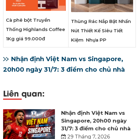
Cà phê bột Truyền
Thùng Rác Nắp Bật Nhấn
Thống Highlands Coffee
Nút Thiết Kế Siêu Tiết
1Kg giá 99.000đ
Kiệm Nhựa PP
Nhận định Việt Nam vs Singapore,
20h00 ngày 31/7: 3 điểm cho chủ nhà
Liên quan:
Nhận định Việt Nam vs
Singapore, 20h00 ngày
31/7: 3 điểm cho chủ nhà
29 Tháng 7, 2026