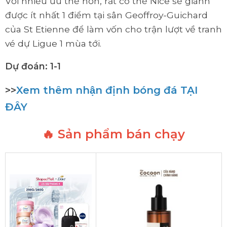
Với nhiều ưu thế hơn, rất có thể Nice sẽ giành
được ít nhất 1 điểm tại sân Geoffroy-Guichard
của St Etienne để làm vốn cho trận lượt về tranh
vé dự Ligue 1 mùa tới.
Dự đoán: 1-1
>>
Xem thêm nhận định bóng đá TẠI
ĐÂY
🔥 Sản phẩm bán chạy