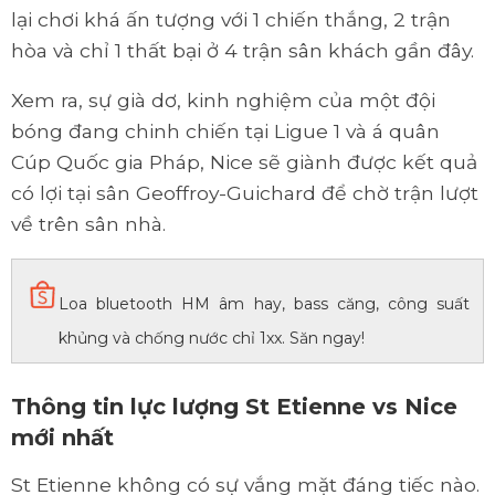
lại chơi khá ấn tượng với 1 chiến thắng, 2 trận
hòa và chỉ 1 thất bại ở 4 trận sân khách gần đây.
Xem ra, sự già dơ, kinh nghiệm của một đội
bóng đang chinh chiến tại Ligue 1 và á quân
Cúp Quốc gia Pháp, Nice sẽ giành được kết quả
có lợi tại sân Geoffroy-Guichard để chờ trận lượt
về trên sân nhà.
Loa bluetooth HM âm hay, bass căng, công suất
khủng và chống nước chỉ 1xx. Săn ngay!
Thông tin lực lượng St Etienne vs Nice
mới nhất
St Etienne không có sự vắng mặt đáng tiếc nào.