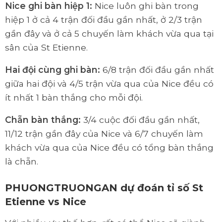
Nice ghi bàn hiệp 1:
Nice luôn ghi bàn trong
hiệp 1 ở cả 4 trận đối đầu gần nhất, ở 2/3 trận
gần đây và ở cả 5 chuyến làm khách vừa qua tại
sân của St Etienne.
Hai đội cùng ghi bàn:
6/8 trận đối đầu gần nhất
giữa hai đội và 4/5 trận vừa qua của Nice đều có
ít nhất 1 bàn thắng cho mỗi đội.
Chẵn bàn thắng:
3/4 cuộc đối đầu gần nhất,
11/12 trận gần đây của Nice và 6/7 chuyến làm
khách vừa qua của Nice đều có tổng bàn thắng
là chẵn.
PHUONGTRUONGAN dự đoán tỉ số St
Etienne vs Nice