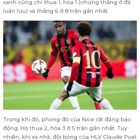
xanh cũng chỉ thua 1, hòa 1 (nhưng thắng ở đá
luân lưu) và thắng 6 ở 8 trận gần nhất.
Trong khi đó, phong độ của Nice rất đáng báo
động. Họ thua 2, hòa 3 ở 5 trận gần nhất. Tuy
nhiên, khi xa nhà, đội bóng của HLV Claude Puel