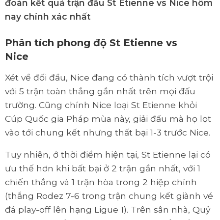
đoán kết quả trận đấu St Etienne vs Nice hôm
nay chính xác nhất
Phân tích phong độ St Etienne vs
Nice
Xét về đối đầu, Nice đang có thành tích vượt trội
với 5 trận toàn thắng gần nhất trên mọi đấu
trường. Cũng chính Nice loại St Etienne khỏi
Cúp Quốc gia Pháp mùa này, giải đấu mà họ lọt
vào tới chung kết nhưng thất bại 1-3 trước Nice.
Tuy nhiên, ở thời điểm hiện tại, St Etienne lại có
ưu thế hơn khi bất bại ở 2 trận gần nhất, với 1
chiến thắng và 1 trận hòa trong 2 hiệp chính
(thắng Rodez 7-6 trong trận chung kết giành vé
đá play-off lên hạng Ligue 1). Trên sân nhà, Quỷ