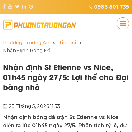
0986 801 739
Phương Trường An
Tin mới
Nhận Định Bóng Đá
Nhận định St Etienne vs Nice,
01h45 ngày 27/5: Lợi thế cho Đại
bàng nhỏ
25 Tháng 5, 2026 11:53
Nhận định bóng đá trận St Etienne vs Nice
diễn ra lúc 01h45 ngày 27/5. Phân tích tỷ lệ, dự