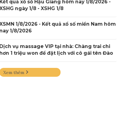
Kết quả xổ số Hậu Giang hôm nay 1/8/2026 -
XSHG ngày 1/8 - XSHG 1/8
XSMN 1/8/2026 - Kết quả xổ số miền Nam hôm
nay 1/8/2026
Dịch vụ massage VIP tại nhà: Chàng trai chi
hơn 1 triệu won để đặt lịch với cô gái tên Đào
Xem thêm