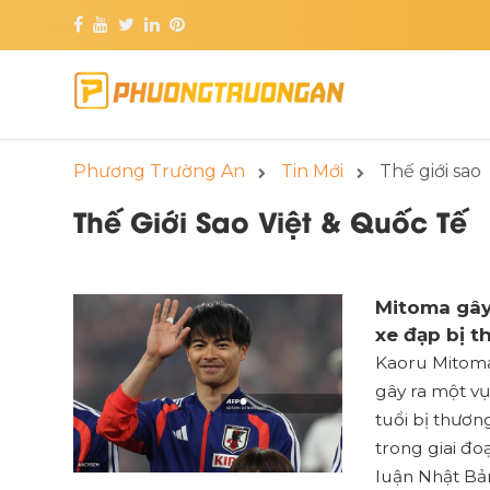
Phương Trường An
Tin Mới
Thế giới sao
Thế Giới Sao Việt & Quốc Tế
Mitoma gây 
xe đạp bị 
Kaoru Mitoma,
gây ra một vụ
tuổi bị thương
trong giai đo
luận Nhật Bản