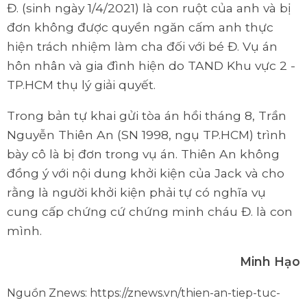
Đ. (sinh ngày 1/4/2021) là con ruột của anh và bị
đơn không được quyền ngăn cấm anh thực
hiện trách nhiệm làm cha đối với bé Đ. Vụ án
hôn nhân và gia đình hiện do TAND Khu vực 2 -
TP.HCM thụ lý giải quyết.
Trong bản tự khai gửi tòa án hồi tháng 8, Trần
Nguyễn Thiên An (SN 1998, ngụ TP.HCM) trình
bày cô là bị đơn trong vụ án. Thiên An không
đồng ý với nội dung khởi kiện của Jack và cho
rằng là người khởi kiện phải tự có nghĩa vụ
cung cấp chứng cứ chứng minh cháu Đ. là con
mình.
Minh Hạo
Nguồn Znews:
https://znews.vn/thien-an-tiep-tuc-