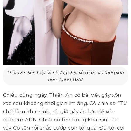
Thiên An liên tiếp có những chia sẻ về ồn ào thời gian
qua. Ảnh:
FBNV.
Chiều cùng ngày, Thiên An có bài viết gây xôn
xao sau khoảng thời gian im ắng. Cô chia sẻ: “Từ
chối làm khai sinh, rồi giờ gây áp lực để xét
nghiệm ADN. Chưa có tên trong khai sinh đã
vậy. Có tên rồi chắc cướp con tôi quá. Đời tôi coi