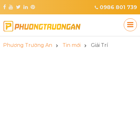
0986 801 739
Phương Trường An
Tin mới
Giải Trí