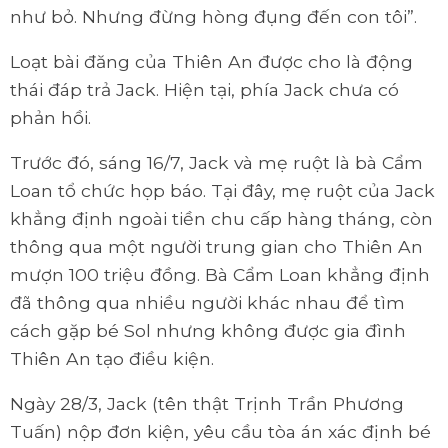
như bỏ. Nhưng đừng hòng đụng đến con tôi”.
Loạt bài đăng của Thiên An được cho là động
thái đáp trả Jack. Hiện tại, phía Jack chưa có
phản hồi.
Trước đó, sáng 16/7, Jack và mẹ ruột là bà Cẩm
Loan tổ chức họp báo. Tại đây, mẹ ruột của Jack
khẳng định ngoài tiền chu cấp hàng tháng, còn
thông qua một người trung gian cho Thiên An
mượn 100 triệu đồng. Bà Cẩm Loan khẳng định
đã thông qua nhiều người khác nhau để tìm
cách gặp bé Sol nhưng không được gia đình
Thiên An tạo điều kiện.
Ngày 28/3, Jack (tên thật Trịnh Trần Phương
Tuấn) nộp đơn kiện, yêu cầu tòa án xác định bé