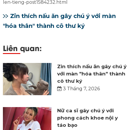
len-tieng-post1584232.html
Zin thích nấu ăn gây chú ý với màn
"hóa thân" thành cô thư ký
Liên quan:
Zin thích nấu ăn gây chú ý
với màn "hóa thân" thành
cô thư ký
3 Tháng 7, 2026
Nữ ca sĩ gây chú ý với
phong cách khoe nội y
táo bạo