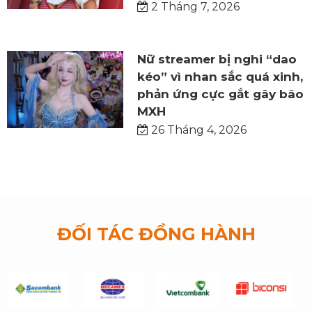
2 Tháng 7, 2026
Nữ streamer bị nghi “dao
kéo” vì nhan sắc quá xinh,
phản ứng cực gắt gây bão
MXH
26 Tháng 4, 2026
ĐỐI TÁC ĐỒNG HÀNH