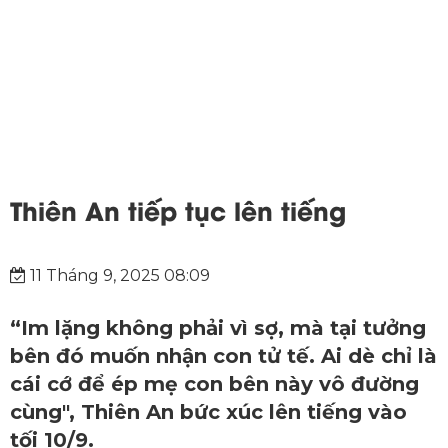
Thiên An tiếp tục lên tiếng
11 Tháng 9, 2025 08:09
“Im lặng không phải vì sợ, mà tại tưởng
bên đó muốn nhận con tử tế. Ai dè chỉ là
cái cớ để ép mẹ con bên này vô đường
cùng", Thiên An bức xúc lên tiếng vào
tối 10/9.